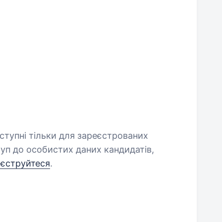
оступні тільки для зареєстрованих
уп до особистих даних кандидатів,
еєструйтеся
.