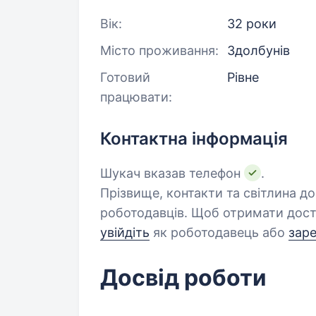
Вік:
32 роки
Місто проживання:
Здолбунів
Готовий
Рівне
працювати:
Контактна інформація
Шукач вказав телефон
.
Прізвище, контакти та світлина д
роботодавців. Щоб отримати дост
увійдіть
як роботодавець або
зар
Досвід роботи