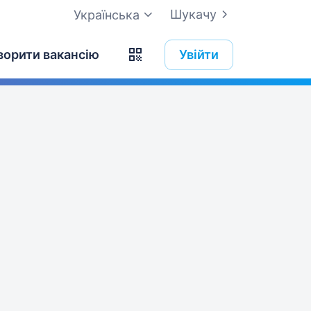
Шукачу
Українська
ворити вакансію
Увійти