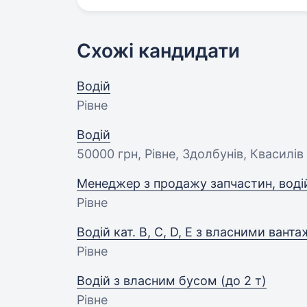
Схожі кандидати
Водій
Рівне
Водій
50000 грн
, Рівне, Здолбунів, Квасилів
Менеджер з продажу запчастин, воді
Рівне
Водій кат. В, С, D, Е з власними ван
Рівне
Водій з власним бусом (до 2 т)
Рівне