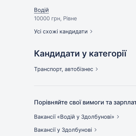
Водій
10000 грн
, Рівне
Усі схожі кандидати
Кандидати у категорії
Транспорт,
автобізнес
Порівняйте свої вимоги та зарпла
Вакансії «Водій у
Здолбунові»
Вакансії
у Здолбунові