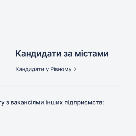
Кандидати за містами
Кандидати
у Рівному
ту з вакансіями інших підприємств: