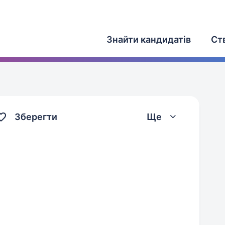
Знайти кандидатів
Ст
Зберегти
Ще