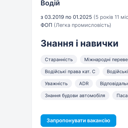
Водій
з 03.2019 по 01.2025
(5 років 11 мі
ФОП
(Легка промисловість)
Знання і навички
Старанність
Міжнародні переве
Водійські права кат. C
Водійські
Уважність
ADR
Відповідаль
Знання будови автомобіля
Паса
Запропонувати вакансію