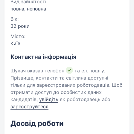
Вид зайнятості:
повна, неповна
Вік:
32 роки
Місто:
Київ
Контактна інформація
Шукач вказав телефон
та ел. пошту.
Прізвище, контакти та світлина доступні
тільки для зареєстрованих роботодавців. Щоб
отримати доступ до особистих даних
кандидатів,
увійдіть
як роботодавець або
зареєструйтеся
.
Досвід роботи