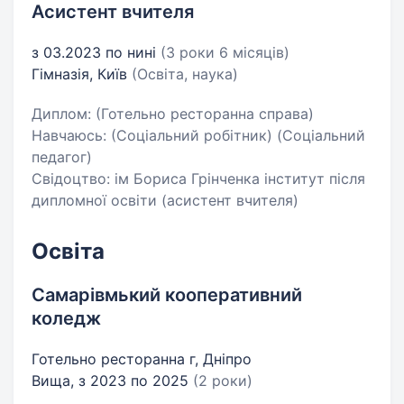
Асистент вчителя
з 03.2023 по нині
(3 роки 6 місяців)
Гімназія, Київ
(Освіта, наука)
Диплом: (Готельно ресторанна справа)
Навчаюсь: (Соціальний робітник) (Соціальний
педагог)
Свідоцтво: ім Бориса Грінченка інститут після
дипломної освіти (асистент вчителя)
Освіта
Самарівмький кооперативний
коледж
Готельно ресторанна г, Дніпро
Вища, з 2023 по 2025
(2 роки)