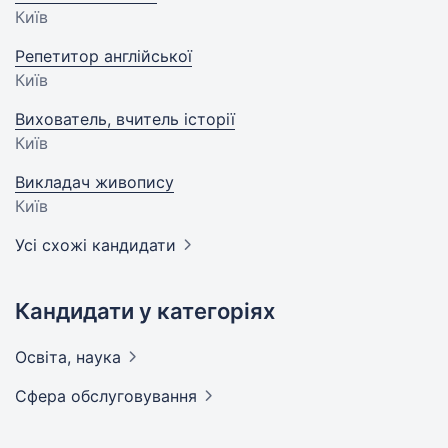
Київ
Репетитор англійської
Київ
Вихователь, вчитель історії
Київ
Викладач живопису
Київ
Усі схожі кандидати
Кандидати у категоріях
Освіта,
наука
Сфера
обслуговування