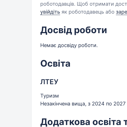
роботодавців. Щоб отримати дост
увійдіть
як роботодавець або
зар
Досвід роботи
Немає досвіду роботи.
Освіта
ЛТЕУ
Туризм
Незакінчена вища, з 2024 по 2027
Додаткова освіта 