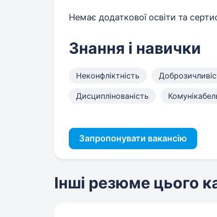
Немає додаткової освіти та сертиф
Знання і навички
Неконфліктність
Доброзичливіс
Дисциплінованість
Комунікабел
Запропонувати вакансію
Інші резюме цього 