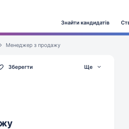
Знайти кандидатів
Ст
Менеджер з продажу
Зберегти
Ще
ажу