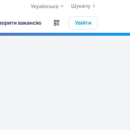
Шукачу
Українська
ворити вакансію
Увійти