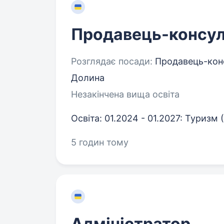
Продавець-консул
Розглядає посади:
Продавець-конс
Долина
Незакінчена вища освіта
Освіта: 01.2024 - 01.2027: Туризм 
5 годин тому
Адміністратор