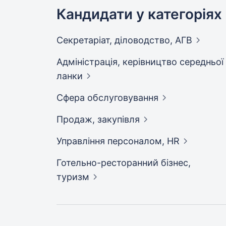
Кандидати у категоріях
Секретаріат, діловодство,
АГВ
Адмiнiстрацiя, керівництво середньої
ланки
Сфера
обслуговування
Продаж,
закупівля
Управління персоналом,
HR
Готельно-ресторанний бізнес,
туризм