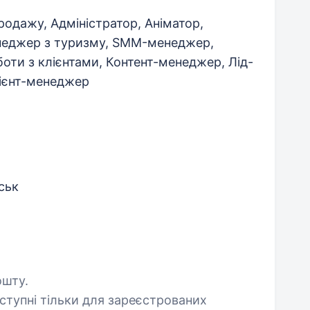
одажу, Адміністратор, Аніматор,
неджер з туризму, SMM-менеджер,
ти з клієнтами, Контент-менеджер, Лід-
ієнт-менеджер
ськ
ошту.
оступні тільки для зареєстрованих