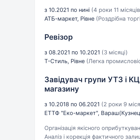
з 10.2021 по нині
(4 роки 11 місяців
АТБ-маркет, Рівне
(Роздрібна торг
Ревізор
з 08.2021 по 10.2021
(3 місяці)
Т-Стиль, Рівне
(Легка промислові
Завідувач групи УТЗ і К
магазину
з 10.2018 по 06.2021
(2 роки 9 міся
ЕТТФ "Еко-маркет", Вараш(Кузне
Організація якісного оприбуткуван
Аналіз і корекція фактичного зали