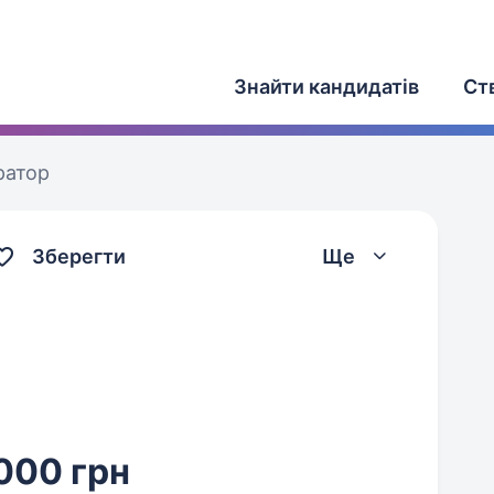
Знайти кандидатів
Ст
ратор
Зберегти
Ще
000 грн