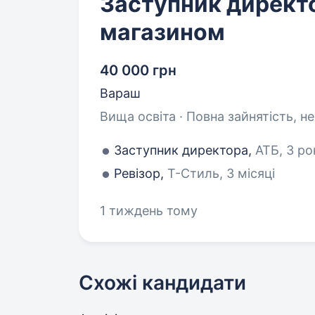
Заступник директ
магазином
40 000 грн
Вараш
Вища освіта · Повна зайнятість, н
Заступник директора,
АТБ, 3 ро
Ревізор,
Т-Стиль, 3 місяці
1 тиждень тому
Схожі кандидати