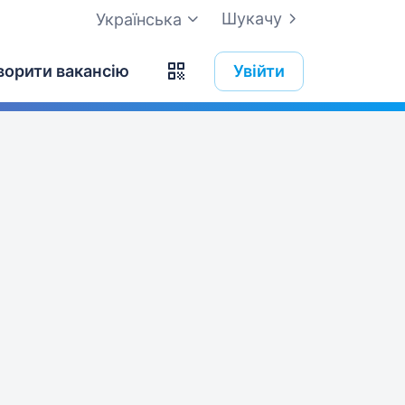
Шукачу
Українська
ворити вакансію
Увійти