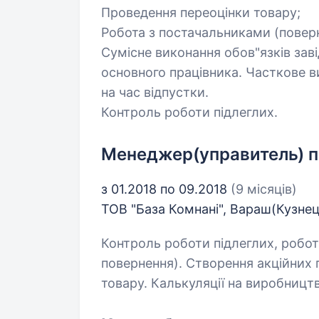
Проведення переоцінки товару;
Робота з постачальниками (поверн
Сумісне виконання обов"язків зав
основного працівника. Часткове в
на час відпустки.
Контроль роботи підлеглих.
Менеджер(управитель) п
з 01.2018 по 09.2018
(9 місяців)
ТОВ "База Комнані", Вараш(Кузне
Контроль роботи підлеглих, робо
повернення). Створення акційних 
товару. Калькуляції на виробництв