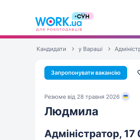
Кандидати
у Вараші
Адмініст
Запропонувати вакансію
Резюме від 28 травня 2026
Людмила
Адміністратор, 17 