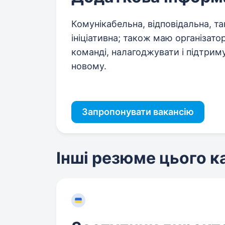
Комунікабельна, відповідальна, та
ініціативна; також маю організато
команді, налагоджувати і підтри
новому.
Запропонувати вакансію
Інші резюме цього 