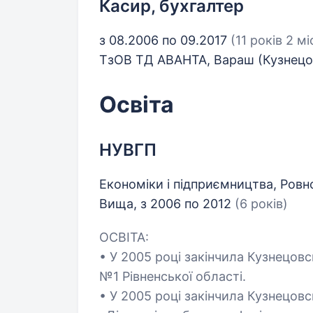
Касир, бухгалтер
з 08.2006 по 09.2017
(11 років 2 мі
ТзОВ ТД АВАНТА, Вараш (Кузнец
Освіта
НУВГП
Економіки і підприємництва, Ровн
Вища, з 2006 по 2012
(6 років)
ОСВІТА:
• У 2005 році закінчила Кузнецовс
№1 Рівненської області.
• У 2005 році закінчила Кузнецов