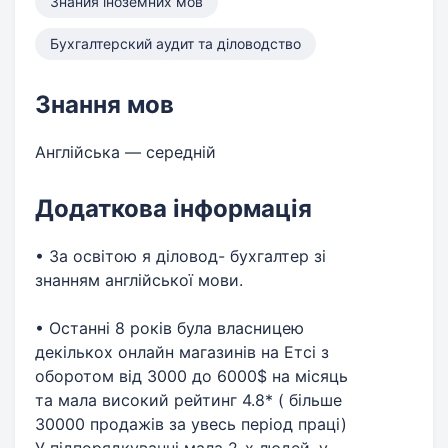
Знания іноземних мов
Бухгалтерский аудит та діловодство
Знання мов
Англійська — середній
Додаткова інформація
• За освітою я діловод- бухгалтер зі
знанням англійської мови.
• Останні 8 років була власницею
декількох онлайн магазинів на Етсі з
оборотом від 3000 до 6000$ на місяць
та мала високий рейтинг 4.8* ( більше
30000 продажів за увесь період праці)