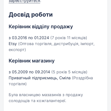
зареєструйтеся
.
Досвід роботи
Керівник відділу продажу
з 03.2016 по 01.2024
(7 років 11 місяців)
Etsy
(Оптова торгівля, дистрибуція, імпорт,
експорт)
Керівник магазину
з 05.2009 по 09.2014
(5 років 5 місяців)
Приватный підприємець, Сміла
(Роздрібна
торгівля)
Була власницею мазазинів з продажу
солодощів та кожгалантереї.