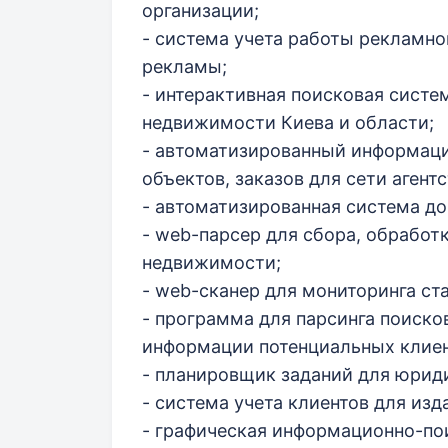
организации;
- система учета работы рекламн
рекламы;
- интерактивная поисковая систе
недвижимости Киева и области;
- автоматизированный информаци
объектов, заказов для сети аген
- автоматизированная система д
- web-парсер для сбора, обработ
недвижимости;
- web-сканер для мониторинга ст
- программа для парсинга поиско
информации потенциальных клиен
- планировщик заданий для юрид
- система учета клиентов для из
- графическая информационно-по