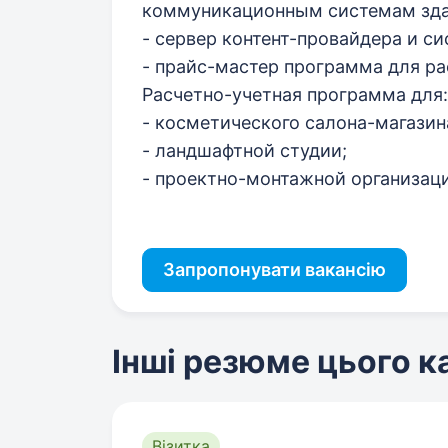
коммуникационным системам зда
- сервер контент-провайдера и с
- прайс-мастер программа для ра
Расчетно-учетная программа для:
- косметического салона-магазин
- ландшафтной студии;
- проектно-монтажной организац
Запропонувати вакансію
Інші резюме цього 
Візитка