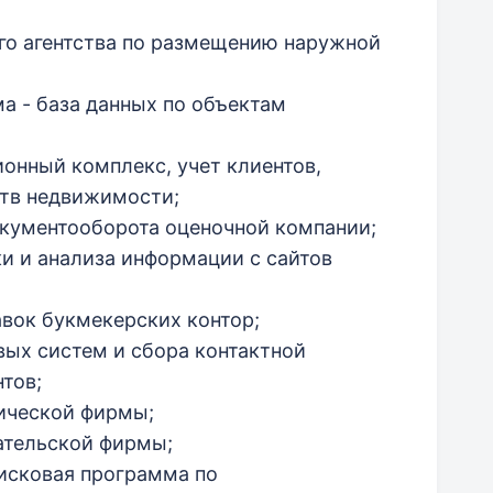
ого агентства по размещению наружной
ма - база данных по объектам
онный комплекс, учет клиентов,
тств недвижимости;
окументооборота оценочной компании;
ки и анализа информации с сайтов
авок букмекерских контор;
вых систем и сбора контактной
тов;
ической фирмы;
дательской фирмы;
исковая программа по