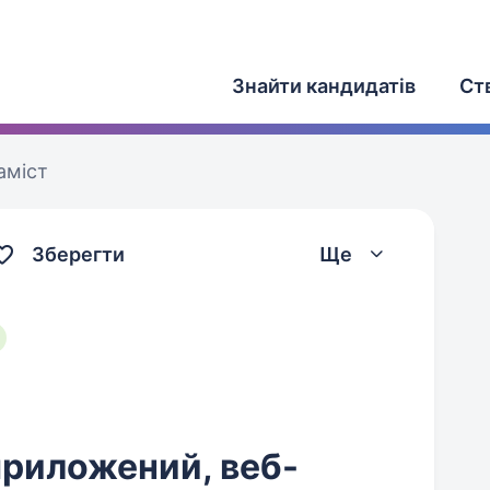
Знайти кандидатів
Ст
аміст
Зберегти
Ще
приложений, веб-