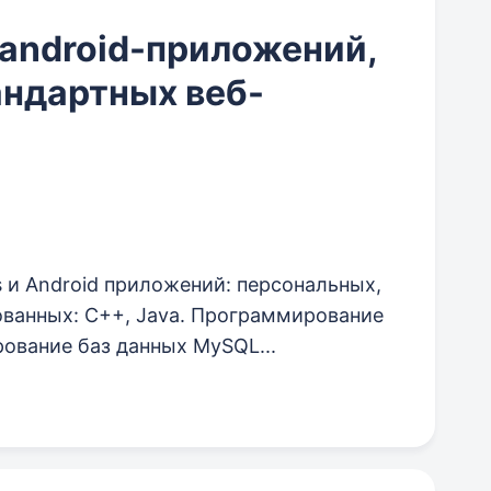
 android-приложений,
андартных веб-
s и Android приложений: персональных,
ованных: C++, Java. Программирование
рование баз данных MySQL...