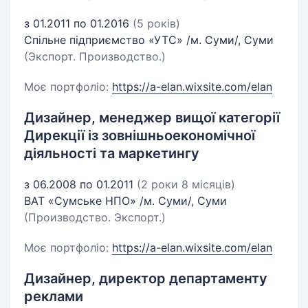
з 01.2011 по 01.2016
(5 років)
Спільне підприємство «УТС» /м. Суми/, Суми
(Экспорт. Производство.)
Моє портфоліо:
https://a-elan.wixsite.com/elan
Дизайнер, менеджер вищої категорії
Дирекції із зовнішньоекономічної
діяльності та маркетингу
з 06.2008 по 01.2011
(2 роки 8 місяців)
ВАТ «Сумське НПО» /м. Суми/, Суми
(Производство. Экспорт.)
Моє портфоліо:
https://a-elan.wixsite.com/elan
Дизайнер, директор департаменту
реклами