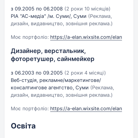
з 09.2005 по 06.2008
(2 роки 10 місяців)
РІА "АС-медіа" /м. Суми/, Суми
(Реклама,
дизайн, видавництво, зовнішня реклама.)
Моє портфоліо:
https://a-elan.wixsite.com/elan
Дизайнер, верстальник,
фоторетушер, сайнмейкер
з 06.2003 по 09.2005
(2 роки 4 місяці)
Веб-студія, рекламне/маркетингове/
консалтингове агентство, Суми
(Реклама,
дизайн, видавництво, зовнішня реклама.)
Моє портфоліо:
https://a-elan.wixsite.com/elan
Освіта