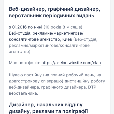
Веб-дизайнер, графічний дизайнер,
верстальник періодичних видань
з 01.2016 по нині
(10 років 8 місяців)
Веб-студія, рекламне/маркетингове/
консалтингове агентство, Киев
(Веб-студія,
рекламне/маркетингове/консалтингове
агентство)
Моє портфоліо:
https://a-elan.wixsite.com/elan
Шукаю постійну (на повний робочий день, на
довгострокову співпрацю) дистанційну роботу
веб-дизайнера, графічного дизайнера, DTP-
верстальника.
Дизайнер, начальник відділу
дизайну, реклами та поліграфії