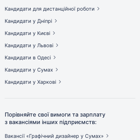
Кандидати
для дистанційної роботи
Кандидати
у Дніпрі
Кандидати
у Києві
Кандидати
у Львові
Кандидати
в Одесі
Кандидати
у Сумах
Кандидати
у Харкові
Порівняйте свої вимоги та зарплату
з вакансіями інших підприємств:
Вакансії «Графічний дизайнер у
Сумах»