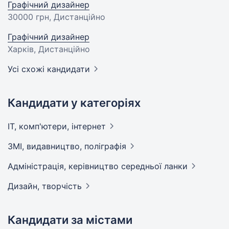
Графічний дизайнер
30000 грн
, Дистанційно
Графічний дизайнер
Харків, Дистанційно
Усі схожі кандидати
Кандидати у категоріях
IT, комп'ютери,
інтернет
ЗМІ, видавництво,
поліграфія
Адмiнiстрацiя, керівництво середньої
ланки
Дизайн,
творчість
Кандидати за містами