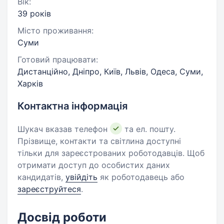
Вік:
39 років
Місто проживання:
Суми
Готовий працювати:
Дистанційно, Дніпро, Київ, Львів, Одеса, Суми,
Харків
Контактна інформація
Шукач вказав телефон
та ел. пошту.
Прізвище, контакти та світлина доступні
тільки для зареєстрованих роботодавців. Щоб
отримати доступ до особистих даних
кандидатів,
увійдіть
як роботодавець або
зареєструйтеся
.
Досвід роботи