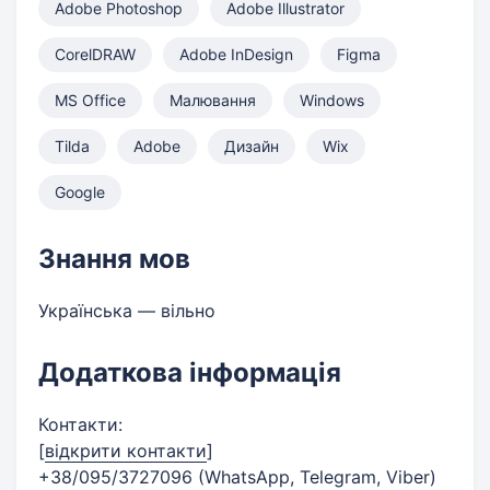
Adobe Photoshop
Adobe Illustrator
CorelDRAW
Adobe InDesign
Figma
MS Office
Малювання
Windows
Tilda
Adobe
Дизайн
Wix
Google
Знання мов
Українська — вільно
Додаткова інформація
Контакти:
[
відкрити контакти
]
+38/095/3727096 (WhatsApp, Telegram, Viber)