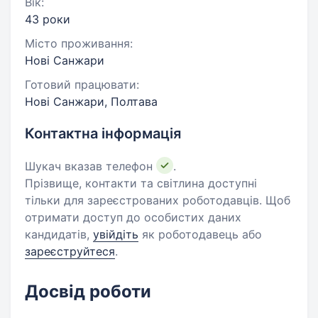
Вік:
43 роки
Місто проживання:
Нові Санжари
Готовий працювати:
Нові Санжари, Полтава
Контактна інформація
Шукач вказав телефон
.
Прізвище, контакти та світлина доступні
тільки для зареєстрованих роботодавців. Щоб
отримати доступ до особистих даних
кандидатів,
увійдіть
як роботодавець або
зареєструйтеся
.
Досвід роботи