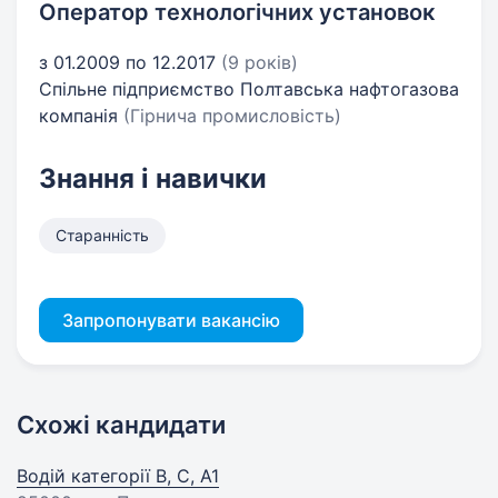
Оператор технологічних установок
з 01.2009 по 12.2017
(9 років)
Спільне підприємство Полтавська нафтогазова
компанія
(Гірнича промисловість)
Знання і навички
Старанність
Запропонувати вакансію
Схожі кандидати
Водій категорії B, C, А1