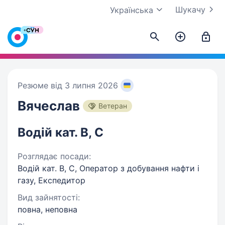
Шукачу
Українська
Резюме від 3 липня 2026
Вячеслав
Ветеран
Водій кат. В, С
Розглядає посади:
Водій кат. В, С, Оператор з добування нафти і
газу, Експедитор
Вид зайнятості:
повна, неповна