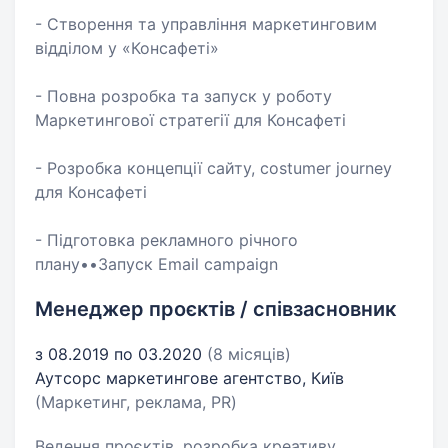
- Створення та управління маркетинговим
відділом у «Консафеті»
- Повна розробка та запуск у роботу
Маркетингової стратегії для Консафеті
- Розробка концепції сайту, costumer journey
для Консафеті
- Підготовка рекламного річного
плану••Запуск Email campaign
Менеджер проєктів / співзасновник
з 08.2019 по 03.2020
(8 місяців)
Аутсорс маркетингове агентство, Київ
(Маркетинг, реклама, PR)
Ведення проєктів, розробка креативу,