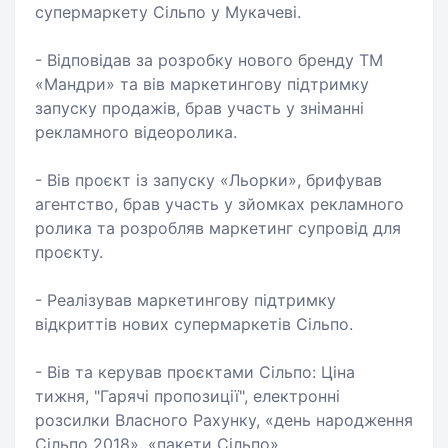
супермаркету Сільпо у Мукачеві.
- Відповідав за розробку нового бренду ТМ
«Мандри» та вів маркетингову підтримку
запуску продажів, брав участь у зніманні
рекламного відеоролика.
- Вів проєкт із запуску «Льорки», брифував
агентство, брав участь у зйомках рекламного
ролика та розробляв маркетинг супровід для
проєкту.
- Реалізував маркетингову підтримку
відкриттів нових супермаркетів Сільпо.
- Вів та керував проєктами Сільпо: Ціна
тижня, "Гарячі пропозиції", електронні
розсилки Власного Рахунку, «день народження
Сільпо 2018», «пакети Сільпо»