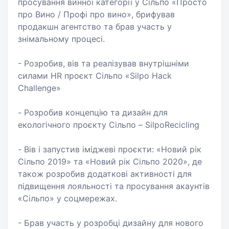
просування винної категорії у Сільпо «Просто
про Вино / Профі про вино», брифував
продакшн агентство та брав участь у
знімальному процесі.
- Розробив, вів та реалізував внутрішніми
силами HR проєкт Сільпо «Silpo Hack
Challenge»
- Розробив концепцію та дизайн для
екологічного проєкту Сільпо – SilpoRecicling
- Вів і запустив іміджеві проєкти: «Новий рік
Сільпо 2019» та «Новий рік Сільпо 2020», де
також розробив додаткові активності для
підвищення лояльності та просування акаунтів
«Сільпо» у соцмережах.
- Брав участь у розробці дизайну для нового