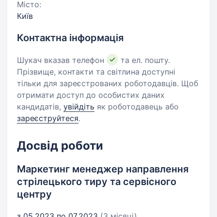
Місто:
Київ
Контактна інформація
Шукач вказав телефон
та ел. пошту.
Прізвище, контакти та світлина доступні
тільки для зареєстрованих роботодавців. Щоб
отримати доступ до особистих даних
кандидатів,
увійдіть
як роботодавець або
зареєструйтеся
.
Досвід роботи
Маркетинг менеджер направлення
стрілецького тиру та сервісного
центру
з 05.2023 по 07.2023
(3 місяці)