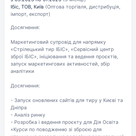
Ібіс, ТОВ, Київ
(Оптова торгівля, дистрибуція,
імпорт, експорт)
Досягнення:
Маркетинговий супровід для напрямку
«Стрілецький тир ІБІС», «Сервісний центр
зброї ІБІС», ініціювання та ведення проєктів,
запуск маркетингових активностей, збір
аналітики
Досягнення:
- Запуск оновлених сайтів для тиру у Києві та
Дніпра
- Аналіз ринку
- Розробка і ведення проєкту для Дія Освіта
«Курси по поводженню зі зброєю для