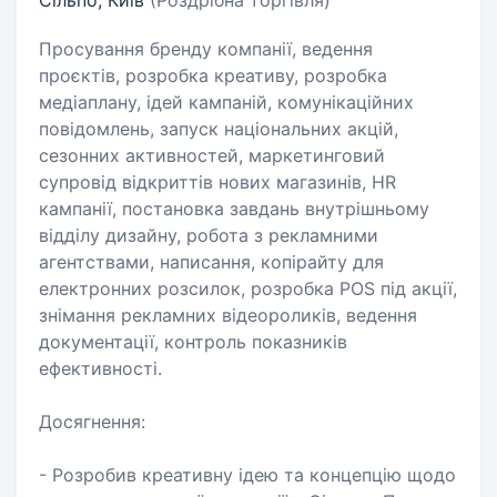
Сільпо, Київ
(Роздрібна торгівля)
Просування бренду компанії, ведення
проєктів, розробка креативу, розробка
медіаплану, ідей кампаній, комунікаційних
повідомлень, запуск національних акцій,
сезонних активностей, маркетинговий
супровід відкриттів нових магазинів, HR
кампанії, постановка завдань внутрішньому
відділу дизайну, робота з рекламними
агентствами, написання, копірайту для
електронних розсилок, розробка POS під акції,
знімання рекламних відеороликів, ведення
документації, контроль показників
ефективності.
Досягнення:
- Розробив креативну ідею та концепцію щодо