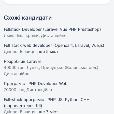
Схожі кандидати
Fullstack Developer (Laravel Vue PHP Prestashop)
Львів, Інші країни, Дистанційно
Full stack web developer (Opencart, Laravel, Vue.js)
Дніпро, Вінниця ,
ще 5 міст
Розробник Laravel
40000 грн
, Луцьк, Прилуцьке (Волинська обл.),
Дистанційно
Програміст PHP Developer Web
70000 грн
, Дистанційно
Full-stack програміст PHP, JS, Python, C++
(впровадження ШІ)
Дніпро, Вінниця ,
ще 7 міст