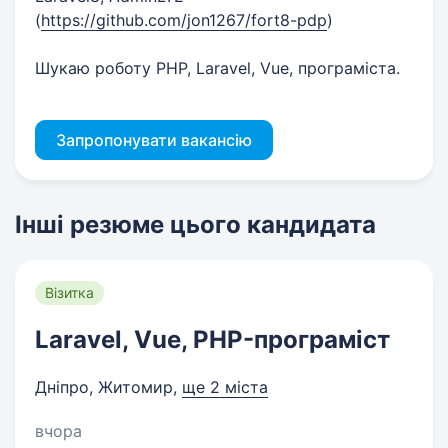
(
https://github.com/jon1267/fort8-pdp
)
Шукаю роботу PHP, Laravel, Vue, програміста.
Запропонувати вакансію
Інші резюме цього кандидата
Візитка
Laravel, Vue, PHP-програміст
Дніпро, Житомир
,
ще 2 міста
вчора