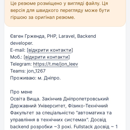
Це резюме розміщено у вигляді файлу. Ця
версія для швидкого перегляду може бути
гіршою за оригінал резюме.
Євген Грженда, PHP, Laravel, Backend
developer.
E-mail:
[
відкрити контакти
]
Моб.:
[
відкрити контакти
]
Telegram:
https://t.me/jon_leev
Teams: jon_1267
Проживаю: м. Дніпро.
Про мене
Освіта Вища. Закінчив Дніпропетровський
Державний Університет, Фізико-Технічний
Факультет за спеціальністю "автоматика та
управління в технічних системах". Досвід
backend розробки ~3 рокі. Fullstack досвід ~ 1