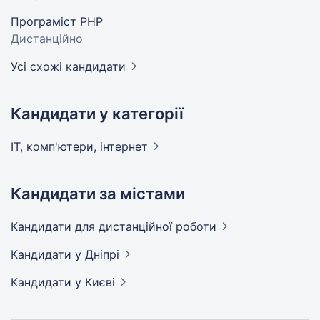
Програміст PHP
Дистанційно
Усі схожі кандидати
Кандидати у категорії
IT, комп'ютери,
інтернет
Кандидати за містами
Кандидати
для дистанційної роботи
Кандидати
у Дніпрі
Кандидати
у Києві