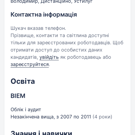
Володимир, Дистанційно, Устилуг
Контактна інформація
Шукач вказав телефон.
Прізвище, контакти та світлина доступні
тільки для зареєстрованих роботодавців. Щоб
отримати доступ до особистих даних
кандидатів,
увійдіть
як роботодавець або
зареєструйтеся
.
Освіта
ВІЕМ
Облік і аудит
Незакінчена вища, з 2007 по 2011
(4 роки)
Знання і навички