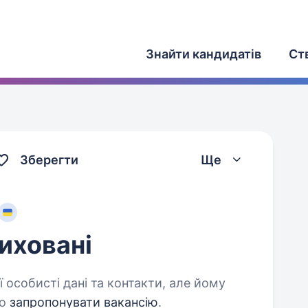
Знайти кандидатів
Ст
Зберегти
Ще
иховані
 особисті дані та контакти, але йому
о
запропонувати вакансію
.