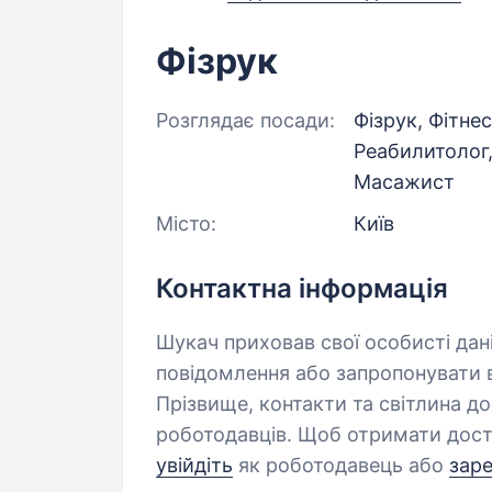
Фізрук
Розглядає посади:
Фізрук, Фітне
Реабилитолог,
Масажист
Місто:
Київ
Контактна інформація
Шукач приховав свої особисті дан
повідомлення або запропонувати в
Прізвище, контакти та світлина д
роботодавців. Щоб отримати дост
увійдіть
як роботодавець або
зар