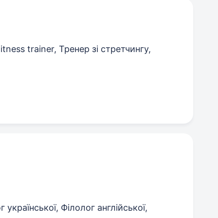
tness trainer, Тренер зі стретчингу,
 української, Філолог англійської,