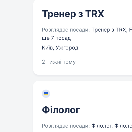
Тренер з TRX
Розглядає посади:
Тренер з TRX, Fi
ще 7 посад
Київ, Ужгород
2 тижні тому
Філолог
Розглядає посади:
Філолог, Філолог