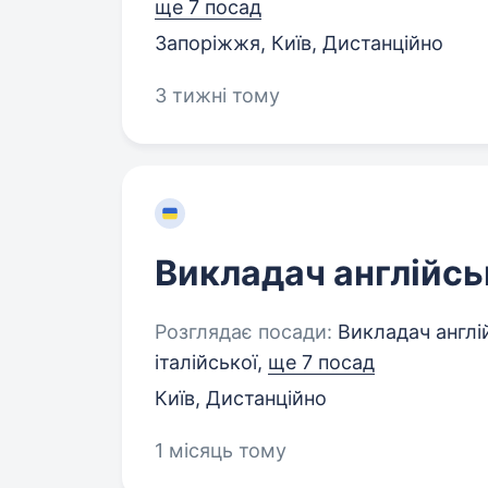
ще 7 посад
Запоріжжя, Київ, Дистанційно
3 тижні тому
Викладач англійсь
Розглядає посади:
Викладач англій
італійської,
ще 7 посад
Київ, Дистанційно
1 місяць тому