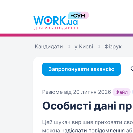
Кандидати
у Києві
Фізрук
Запропонувати вакансію
Резюме від 20 липня 2026
Файл
Особисті дані
пр
Цей шукач вирішив приховати свої
можна
надіслати повідомлення
аб