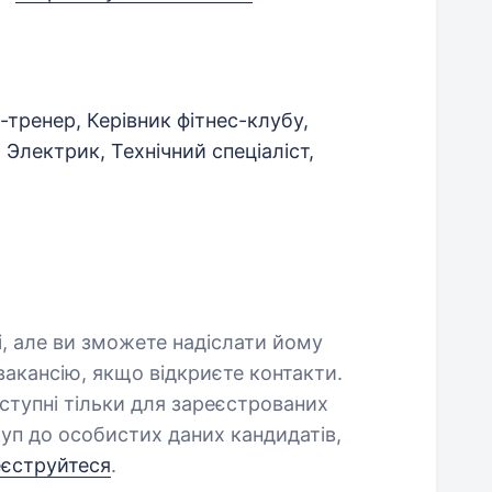
с-тренер, Керівник фітнес-клубу,
 Электрик, Технічний спеціаліст,
і, але ви зможете надіслати йому
акансію, якщо відкриєте контакти.
оступні тільки для зареєстрованих
уп до особистих даних кандидатів,
еєструйтеся
.