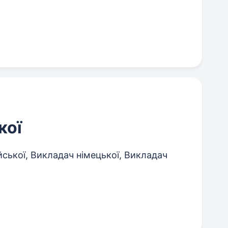
кої
ської, Викладач німецької, Викладач