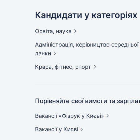
Кандидати у категоріях
Освіта,
наука
Адмiнiстрацiя, керівництво середньої
ланки
Краса, фітнес,
спорт
Порівняйте свої вимоги та зарпла
Вакансії «Фізрук у
Києві»
Вакансії
у Києві