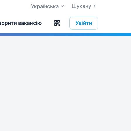
Шукачу
Українська
ворити вакансію
Увійти