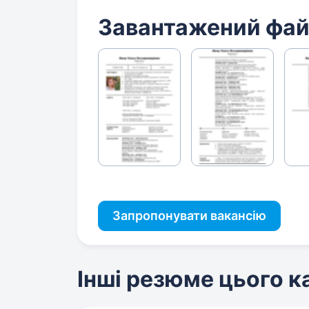
Завантажений фа
Запропонувати вакансію
Інші резюме цього 