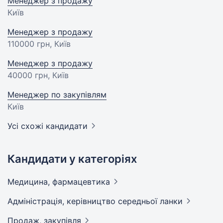
Менеджер з продажу
Київ
Менеджер з продажу
110000 грн
, Київ
Менеджер з продажу
40000 грн
, Київ
Менеджер по закупівлям
Київ
Усі схожі кандидати
Кандидати у категоріях
Медицина,
фармацевтика
Адмiнiстрацiя, керівництво середньої
ланки
Продаж,
закупівля