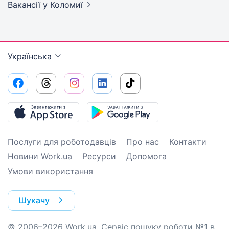
Вакансії
у Коломиї
Українська
Послуги для роботодавців
Про нас
Контакти
Новини Work.ua
Ресурси
Допомога
Умови використання
Шукачу
© 2006–2026 Work.ua. Сервіс пошуку роботи №1 в