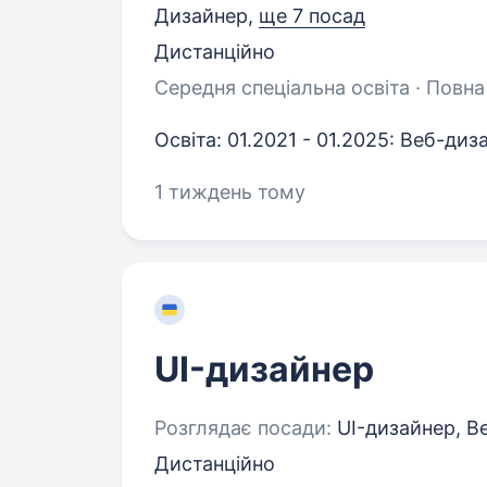
Дизайнер,
ще 7 посад
Дистанційно
Середня спеціальна освіта · Повна
Освіта: 01.2021 - 01.2025: Веб-ди
1 тиждень тому
UI-дизайнер
Розглядає посади:
UI-дизайнер, В
Дистанційно