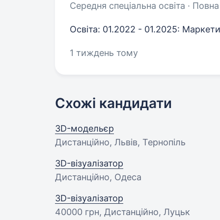
Середня спеціальна освіта · Повна
Освіта: 01.2022 - 01.2025: Маркет
1 тиждень тому
Схожі кандидати
3D-модельєр
Дистанційно, Львів, Тернопіль
3D-візуалізатор
Дистанційно, Одеса
3D-візуалізатор
40000 грн
, Дистанційно, Луцьк