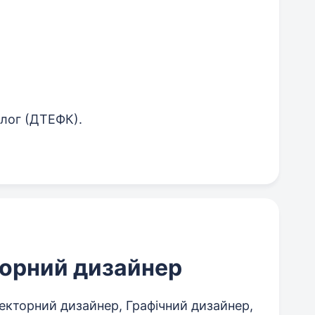
олог (ДТЕФК).
торний дизайнер
екторний дизайнер, Графічний дизайнер,