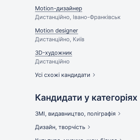
Motion-дизайнер
Дистанційно, Івано-Франківськ
Motion designer
Дистанційно, Київ
3D-художник
Дистанційно
Усі схожі кандидати
Кандидати у категоріях
ЗМІ, видавництво,
поліграфія
Дизайн,
творчість