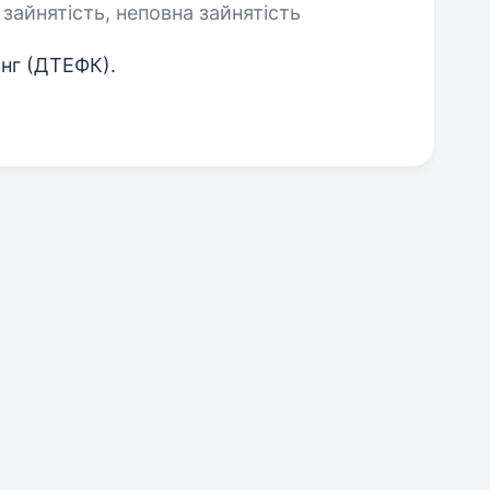
 зайнятість, неповна зайнятість
инг (ДТЕФК).