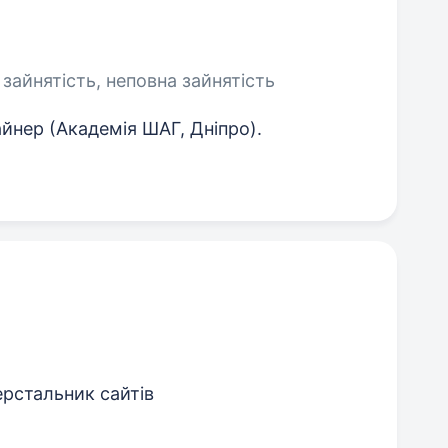
 зайнятість, неповна зайнятість
зайнер (Академія ШАГ, Дніпро).
ерстальник сайтів