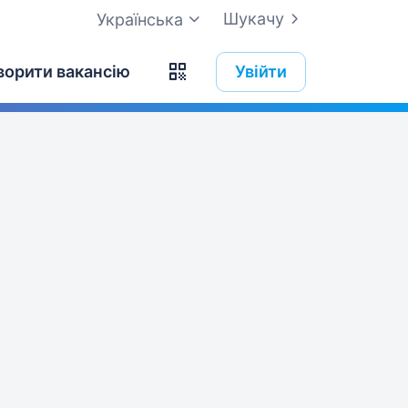
Шукачу
Українська
ворити вакансію
Увійти