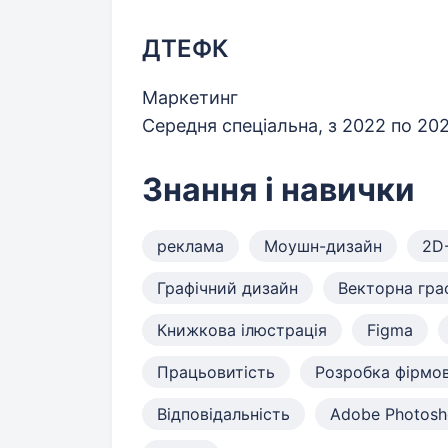
ДТЕФК
Маркетинг
Середня спеціальна, з 2022 по 20
Знання і навички
реклама
Моушн-дизайн
2D-
Графічний дизайн
Векторна гра
Книжкова ілюстрація
Figma
Працьовитість
Розробка фірмо
Відповідальність
Adobe Photos