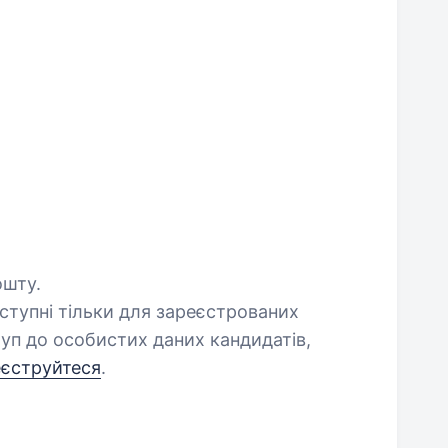
ошту.
оступні тільки для зареєстрованих
уп до особистих даних кандидатів,
еєструйтеся
.