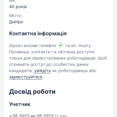
Вік:
40 років
Місто:
Дніпро
Контактна інформація
Шукач вказав телефон
та ел. пошту.
Прізвище, контакти та світлина доступні
тільки для зареєстрованих роботодавців. Щоб
отримати доступ до особистих даних
кандидатів,
увійдіть
як роботодавець або
зареєструйтеся
.
Досвід роботи
Учетчик
з 05.2022 по 05.2023
(1 рік)