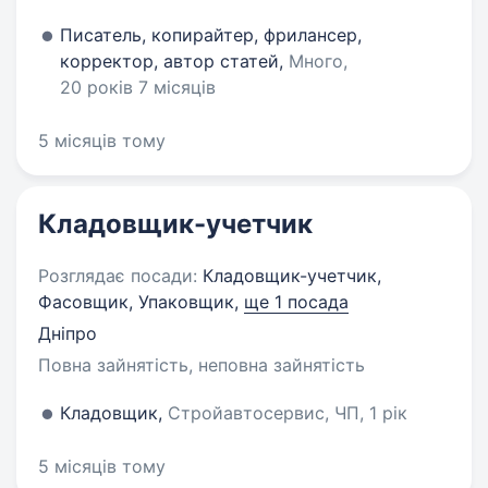
Писатель, копирайтер, фрилансер,
корректор, автор статей,
Много,
20 років 7 місяців
5 місяців тому
Кладовщик-учетчик
Розглядає посади:
Кладовщик-учетчик,
Фасовщик, Упаковщик,
ще 1 посада
Дніпро
Повна зайнятість, неповна зайнятість
Кладовщик,
Стройавтосервис, ЧП, 1 рік
5 місяців тому