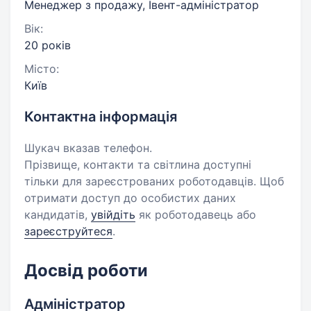
Менеджер з продажу, Івент-адміністратор
Вік:
20 років
Місто:
Київ
Контактна інформація
Шукач вказав телефон.
Прізвище, контакти та світлина доступні
тільки для зареєстрованих роботодавців. Щоб
отримати доступ до особистих даних
кандидатів,
увійдіть
як роботодавець або
зареєструйтеся
.
Досвід роботи
Адміністратор