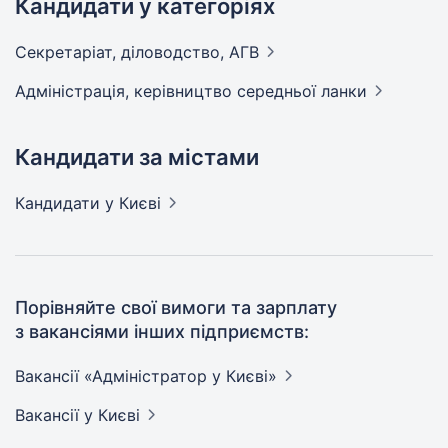
Кандидати у категоріях
Секретаріат, діловодство,
АГВ
Адмiнiстрацiя, керівництво середньої
ланки
Кандидати за містами
Кандидати
у Києві
Порівняйте свої вимоги та зарплату
з вакансіями інших підприємств:
Вакансії «Адміністратор у
Києві»
Вакансії
у Києві