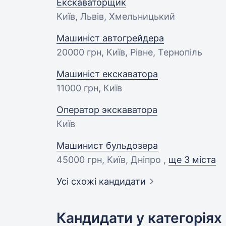
Екскаваторщик
Київ, Львів, Хмельницький
Машиніст автогрейдера
20000 грн
, Київ, Рівне, Тернопіль
Машиніст екскаватора
11000 грн
, Київ
Оператор экскаватора
Київ
Машинист бульдозера
45000 грн
, Київ, Дніпро ,
ще 3 міста
Усі схожі кандидати
Кандидати у категоріях