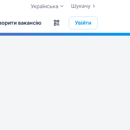
Шукачу
Українська
ворити вакансію
Увійти