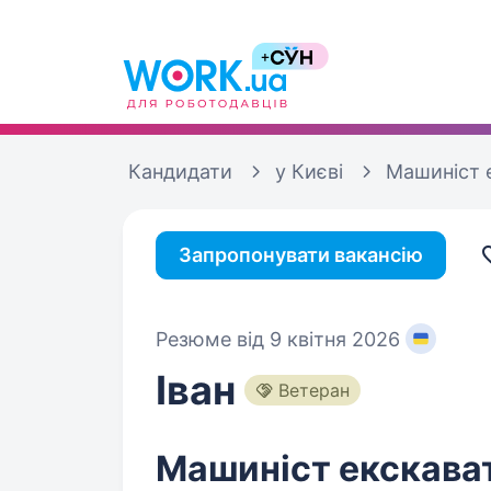
Кандидати
у Києві
Машиніст 
Запропонувати вакансію
Резюме від 9 квітня 2026
Іван
Ветеран
Машиніст екскава