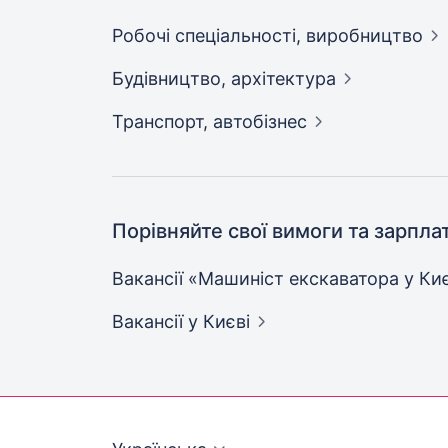
Робочі спеціальності,
виробництво
Будівництво,
архітектура
Транспорт,
автобізнес
Порівняйте свої вимоги та зарпла
Вакансії «Машиніст екскаватора у
Киє
Вакансії
у Києві