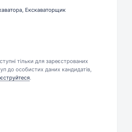
каватора, Екскаваторщик
оступні тільки для зареєстрованих
уп до особистих даних кандидатів,
еєструйтеся
.