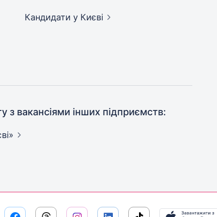
Кандидати
у Києві
ту з вакансіями інших підприємств:
ві»