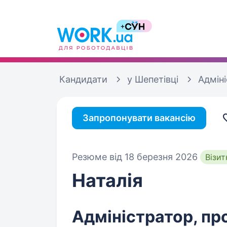
Кандидати
у Шепетівці
Адмін
Запропонувати вакансію
Резюме від 18 березня 2026
Візит
Наталія
Адміністратор, пр