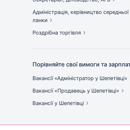
Адмiнiстрацiя, керівництво середньої
ланки
Роздрібна
торгівля
Порівняйте свої вимоги та зарпла
Вакансії «Адміністратор у
Шепетівці»
Вакансії «Продавець у
Шепетівці»
Вакансії
у Шепетівці