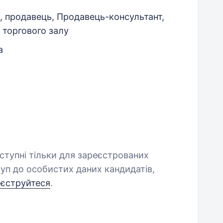
, продавець, Продавець-консультант,
 торгового залу
а
оступні тільки для зареєстрованих
уп до особистих даних кандидатів,
еєструйтеся
.