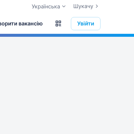
Шукачу
Українська
ворити вакансію
Увійти