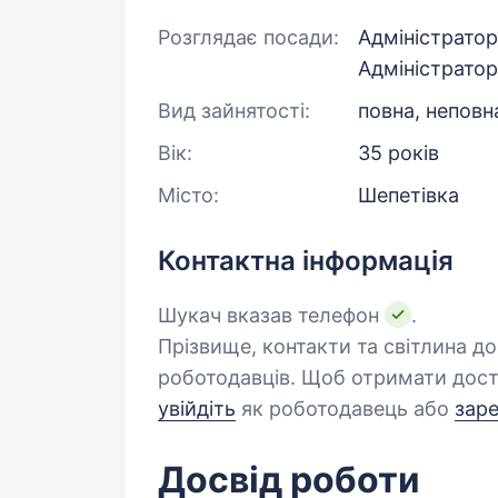
Розглядає посади:
Адміністратор
Адміністратор
Вид зайнятості:
повна, неповн
Вік:
35 років
Місто:
Шепетівка
Контактна інформація
Шукач вказав телефон
.
Прізвище, контакти та світлина д
роботодавців. Щоб отримати дост
увійдіть
як роботодавець або
зар
Досвід роботи