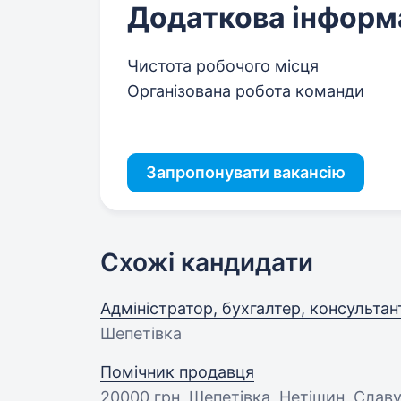
Додаткова інформ
Чистота робочого місця
Організована робота команди
Запропонувати вакансію
Схожі кандидати
Адміністратор, бухгалтер, консультан
Шепетівка
Помічник продавця
20000 грн
, Шепетівка, Нетішин, Слав