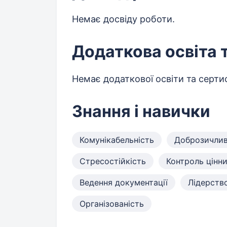
Немає досвіду роботи.
Додаткова освіта 
Немає додаткової освіти та сертиф
Знання і навички
Комунікабельність
Доброзичлив
Стресостійкість
Контроль цінни
Ведення документації
Лідерств
Організованість