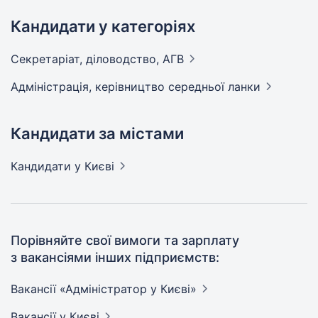
Кандидати у категоріях
Секретаріат, діловодство,
АГВ
Адмiнiстрацiя, керівництво середньої
ланки
Кандидати за містами
Кандидати
у Києві
Порівняйте свої вимоги та зарплату
з вакансіями інших підприємств:
Вакансії «Адміністратор у
Києві»
Вакансії
у Києві