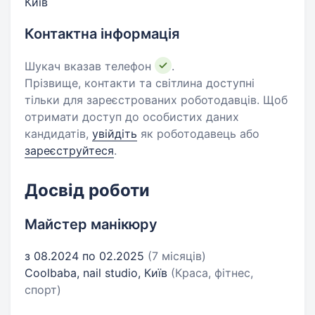
Київ
Контактна інформація
Шукач вказав телефон
.
Прізвище, контакти та світлина доступні
тільки для зареєстрованих роботодавців. Щоб
отримати доступ до особистих даних
кандидатів,
увійдіть
як роботодавець або
зареєструйтеся
.
Досвід роботи
Майстер манікюру
з 08.2024 по 02.2025
(7 місяців)
Coolbaba, nail studio, Київ
(Краса, фітнес,
спорт)