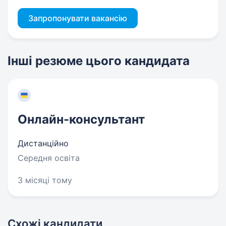
Запропонувати вакансію
Інші резюме цього кандидата
Онлайн-консультант
Дистанційно
Середня освіта
3 місяці тому
Схожі кандидати