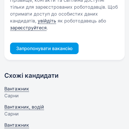
Прізвище, контакти та світлина доступні
тільки для зареєстрованих роботодавців. Щоб
отримати доступ до особистих даних
кандидатів,
увійдіть
як роботодавець або
зареєструйтеся
.
Запропонувати вакансію
Схожі кандидати
Вантажник
Сарни
Вантажник, водій
Сарни
Вантажник