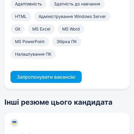
Адаптивність
Здатність до навчання
HTML
Адміністрування Windows Server
Git
MS Excel
MS Word
MS PowerPoint
Збірка ПК
Налаштування ПК
Запропонувати вакансію
Інші резюме цього кандидата