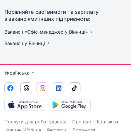
Порівняйте свої вимоги та зарплату
з вакансіями інших підприємств:
Вакансії «Офіс-менеджер у
Вінниці»
Вакансії
у Вінниці
Українська
Послуги для роботодавців
Про нас
Контакти
Новини Work.ua
Ресурси
Допомога