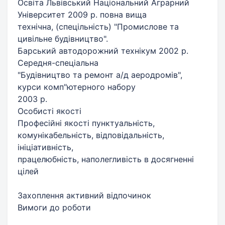
Освіта Львівський Національний Аграрний
Університет 2009 р. повна вища
технічна, (спецільність) "Промислове та
цивільне будівництво".
Барський автодорожний технікум 2002 р.
Середня-спеціальна
"Будівництво та ремонт а/д аеродромів",
курси комп"ютерного набору
2003 р.
Особисті якості
Професійні якості пунктуальність,
комунікабельність, відповідальність,
ініціативність,
працелюбність, наполегливість в досягненні
цілей
Захоплення активний відпочинок
Вимоги до роботи