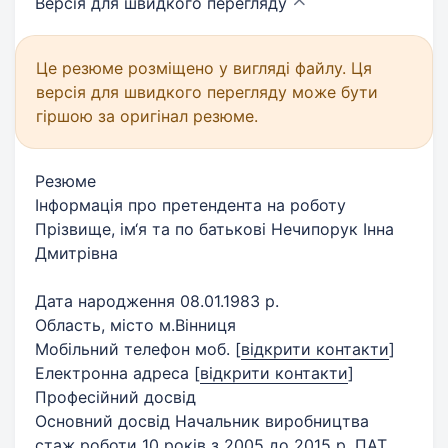
Версія для швидкого
перегляду
Це резюме розміщено у вигляді файлу. Ця
версія для швидкого перегляду може бути
гіршою за оригінал резюме.
Резюме
Інформація про претендента на роботу
Прізвище, ім‘я та по батькові Нечипорук Інна
Дмитрівна
Дата народження 08.01.1983 р.
Область, місто м.Вінниця
Мобільний телефон моб.
[
відкрити контакти
]
Електронна адреса
[
відкрити контакти
]
Професійний досвід
Основний досвід Начальник виробництва
стаж роботи 10 років з 2005 до 2015 р. ПАТ