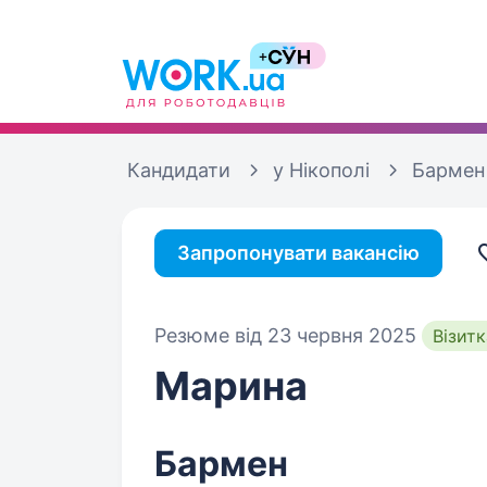
Кандидати
у Нікополі
Бармен
Запропонувати вакансію
Резюме від 23 червня 2025
Візитк
Марина
Бармен