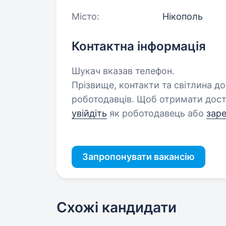
Місто:
Нікополь
Контактна інформація
Шукач вказав телефон.
Прізвище, контакти та світлина д
роботодавців. Щоб отримати дост
увійдіть
як роботодавець або
зар
Запропонувати вакансію
Схожі кандидати