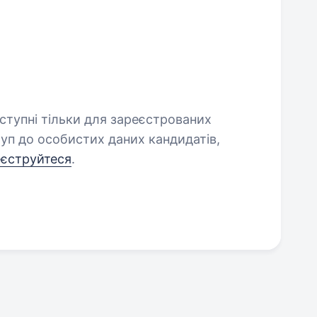
оступні тільки для зареєстрованих
уп до особистих даних кандидатів,
еєструйтеся
.