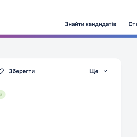
Знайти кандидатів
Ст
Зберегти
Ще
а