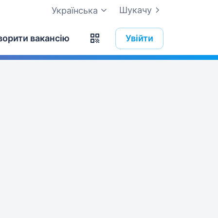
Шукачу
Українська
ворити вакансію
Увійти