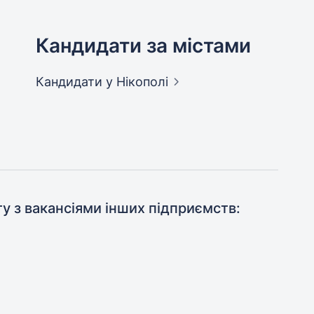
Кандидати за містами
Кандидати
у Нікополі
ту з вакансіями інших підприємств: