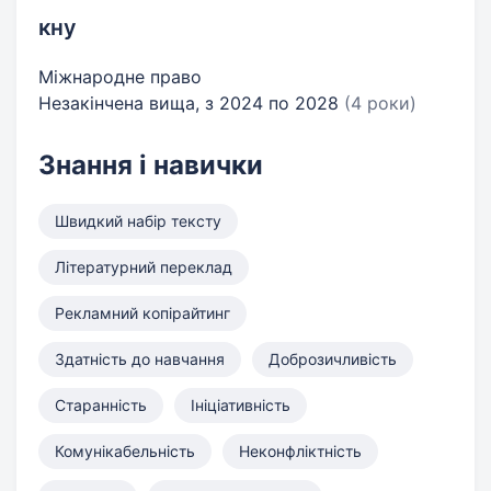
кну
Міжнародне право
Незакінчена вища, з 2024 по 2028
(4 роки)
Знання і навички
Швидкий набір тексту
Літературний переклад
Рекламний копірайтинг
Здатність до навчання
Доброзичливість
Старанність
Ініціативність
Комунікабельність
Неконфліктність