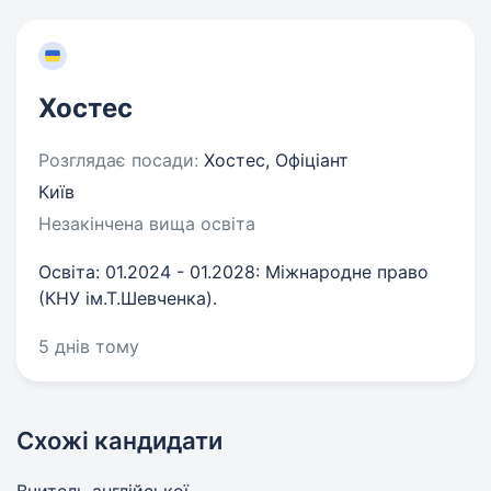
Хостес
Розглядає посади:
Хостес, Офіціант
Київ
Незакінчена вища освіта
Освіта: 01.2024 - 01.2028: Міжнародне право
(КНУ ім.Т.Шевченка).
5 днів тому
Схожі кандидати