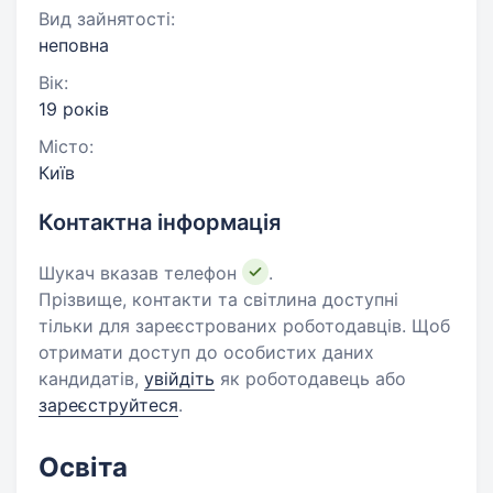
Вид зайнятості:
неповна
Вік:
19 років
Місто:
Київ
Контактна інформація
Шукач вказав телефон
.
Прізвище, контакти та світлина доступні
тільки для зареєстрованих роботодавців. Щоб
отримати доступ до особистих даних
кандидатів,
увійдіть
як роботодавець або
зареєструйтеся
.
Освіта