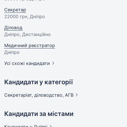
Секретар
22000 грн
, Дніпро
Діловод
Дніпро, Дистанційно
Медичний реєстратор
Дніпро
Усі схожі кандидати
Кандидати у категорії
Секретаріат, діловодство,
АГВ
Кандидати за містами
Кандидати
у Дніпрі