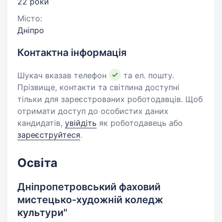
22 роки
Місто:
Дніпро
Контактна інформація
Шукач вказав телефон
та ел. пошту.
Прізвище, контакти та світлина доступні
тільки для зареєстрованих роботодавців. Щоб
отримати доступ до особистих даних
кандидатів,
увійдіть
як роботодавець або
зареєструйтеся
.
Освіта
Дніпропетровський фаховий
мистецько-художній коледж
культури"