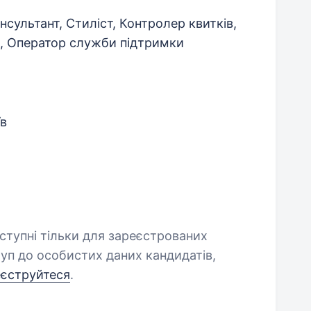
сультант, Стиліст, Контролер квитків,
р, Оператор служби підтримки
їв
оступні тільки для зареєстрованих
уп до особистих даних кандидатів,
еєструйтеся
.