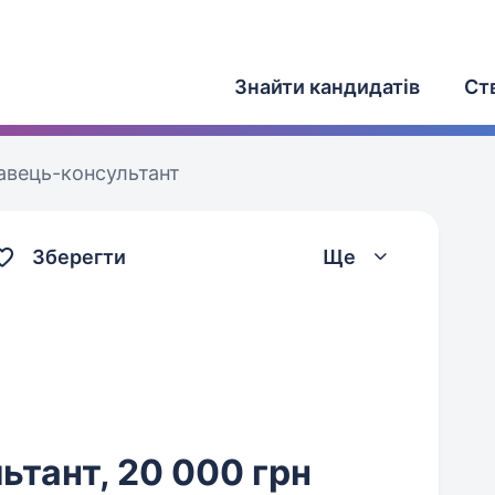
Знайти кандидатів
Ст
авець-консультант
Зберегти
Ще
тант, 20 000 грн