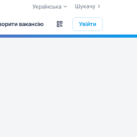
Шукачу
Українська
ворити вакансію
Увійти