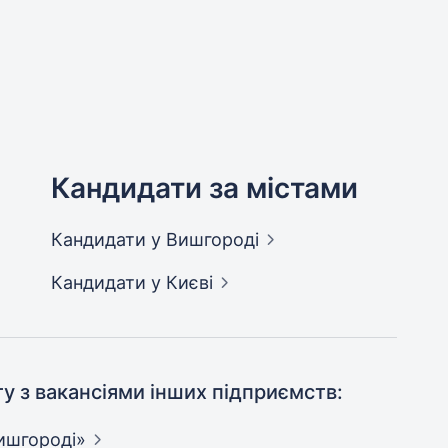
Кандидати за містами
Кандидати
у Вишгороді
Кандидати
у Києві
ту з вакансіями інших підприємств:
ишгороді»