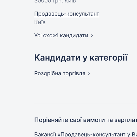
30000 грн
, Київ
Продавець-консультант
Київ
Усі схожі кандидати
Кандидати у категорії
Роздрібна
торгівля
Порівняйте свої вимоги та зарпла
Вакансії «Продавець-консультант у
В