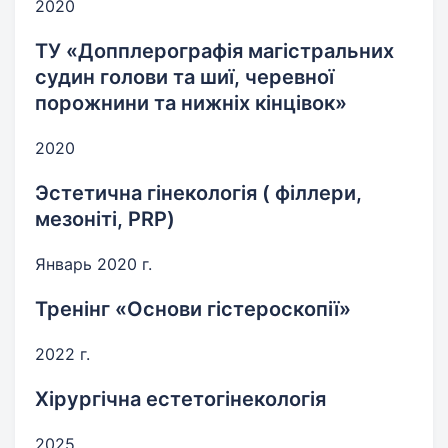
2020
ТУ «Допплерографія магістральних
судин голови та шиї, черевної
порожнини та нижніх кінцівок»
2020
Эстетична гінекологія ( філлери,
мезоніті, PRP)
Январь 2020 г.
Тренінг «Основи гістероскопії»
2022 г.
Хірургічна естетогінекологія
2025