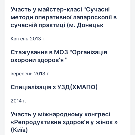
Участь у майстер-класі "Сучасні
методи оперативної лапароскопії в
сучасній практиці (м. Донецьк
Квітень 2013 г.
Стажування в МОЗ "Організація
охорони здоровʼя "
вересень 2013 г.
Спеціалізація з УЗД(ХМАПО)
2014 г.
Участь у міжнародному конгресі
«Репродуктивне здоровʼя у жінок »
(Київ)