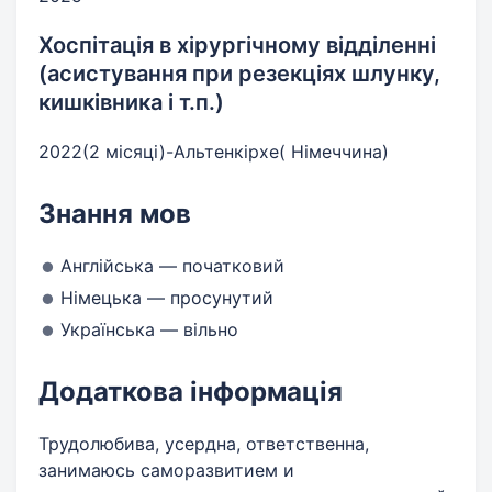
Хоспітація в хірургічному відділенні
(асистування при резекціях шлунку,
кишківника і т.п.)
2022(2 місяці)-Альтенкірхе( Німеччина)
Знання мов
Англійська — початковий
Німецька — просунутий
Українська — вільно
Додаткова інформація
Трудолюбива, усердна, ответственна,
занимаюсь саморазвитием и