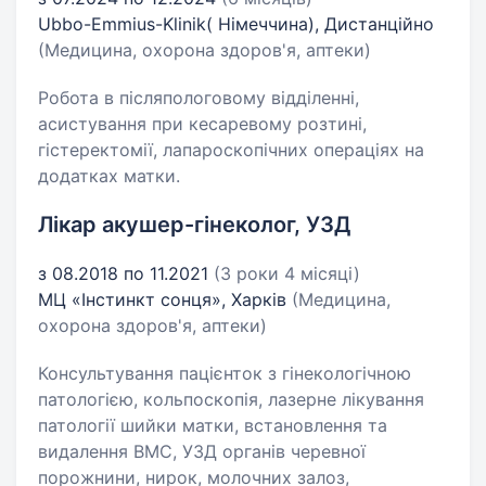
Ubbo-Emmius-Klinik( Німеччина), Дистанційно
(Медицина, охорона здоров'я, аптеки)
Робота в післяпологовому відділенні,
асистування при кесаревому розтині,
гістеректомії, лапароскопічних операціях на
додатках матки.
Лікар акушер-гінеколог, УЗД
з 08.2018 по 11.2021
(3 роки 4 місяці)
МЦ «Інстинкт сонця», Харків
(Медицина,
охорона здоров'я, аптеки)
Консультування пацієнток з гінекологічною
патологією, кольпоскопія, лазерне лікування
патології шийки матки, встановлення та
видалення ВМС, УЗД органів черевної
порожнини, нирок, молочних залоз,