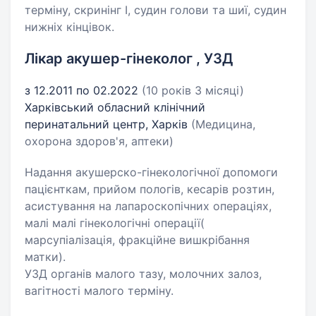
терміну, скринінг І, судин голови та шиї, судин
нижніх кінцівок.
Лікар акушер-гінеколог , УЗД
з 12.2011 по 02.2022
(10 років 3 місяці)
Харківський обласний клінічний
перинатальний центр, Харків
(Медицина,
охорона здоров'я, аптеки)
Надання акушерско-гінекологічної допомоги
пацієнткам, прийом пологів, кесарів розтин,
асистування на лапароскопічних операціях,
малі малі гінекологічні операції(
марсупіалізація, фракційне вишкрібання
матки).
УЗД органів малого тазу, молочних залоз,
вагітності малого терміну.