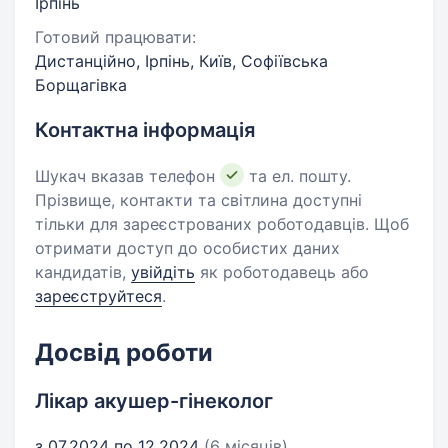
Ірпінь
Готовий працювати:
Дистанційно, Ірпінь, Київ, Софіївська
Борщагівка
Контактна інформація
Шукач вказав телефон
та ел. пошту.
Прізвище, контакти та світлина доступні
тільки для зареєстрованих роботодавців. Щоб
отримати доступ до особистих даних
кандидатів,
увійдіть
як роботодавець або
зареєструйтеся
.
Досвід роботи
Лікар акушер-гінеколог
з 07.2024 по 12.2024
(6 місяців)