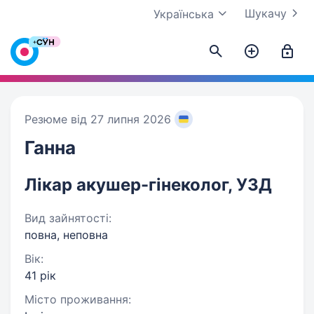
Шукачу
Українська
Резюме від 27 липня 2026
Ганна
Лікар акушер-гінеколог, УЗД
Вид зайнятості:
повна, неповна
Вік:
41 рік
Місто проживання: