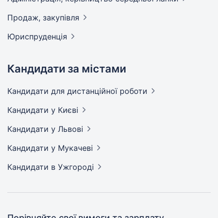
Продаж,
закупівля
Юриспруденція
Кандидати за містами
Кандидати
для дистанційної роботи
Кандидати
у Києві
Кандидати
у Львові
Кандидати
у Мукачеві
Кандидати
в Ужгороді
Порівняйте свої вимоги та зарплату