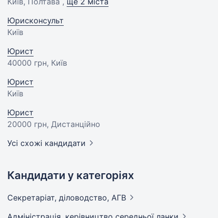
Київ, Полтава ,
ще 2 міста
Юрисконсульт
Київ
Юрист
40000 грн
, Київ
Юрист
Київ
Юрист
20000 грн
, Дистанційно
Усі схожі кандидати
Кандидати у категоріях
Секретаріат, діловодство,
АГВ
Адмiнiстрацiя, керівництво середньої
ланки