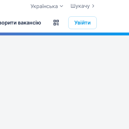
Шукачу
Українська
ворити вакансію
Увійти