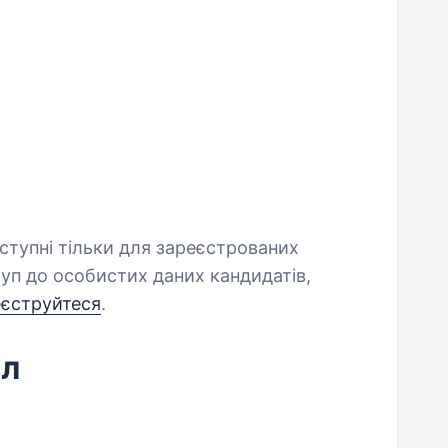
оступні тільки для зареєстрованих
уп до особистих даних кандидатів,
еєструйтеся
.
йл