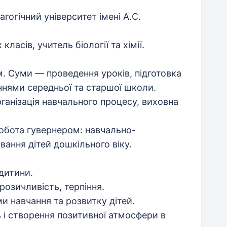
огічний університет імені А.С.
ласів, учитель біології та хімії.
м. Суми — проведення уроків, підготовка
учнями середньої та старшої школи.
рганізація навчального процесу, виховна
робота гувернером: навчально-
вання дітей дошкільного віку.
 дитини.
розичливість, терпіння.
 навчання та розвитку дітей.
ь і створення позитивної атмосфери в