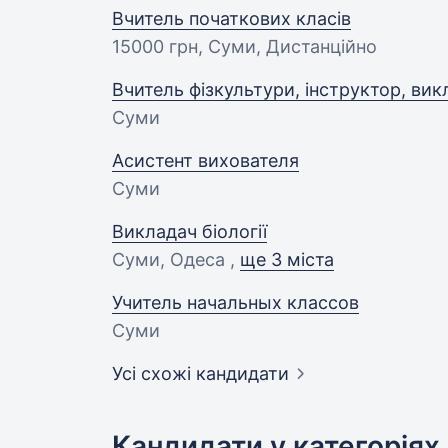
Вчитель початкових класів
15000 грн
, Суми, Дистанційно
Вчитель фізкультури, інструктор, вик
Суми
Асистент вихователя
Суми
Викладач біології
Суми, Одеса ,
ще 3 міста
Учитель начальных классов
Суми
Усі схожі кандидати
Кандидати у категоріях