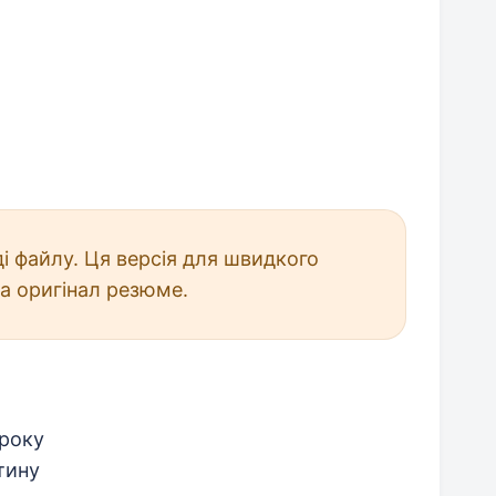
і файлу. Ця версія для швидкого
а оригінал резюме.
 року
тину