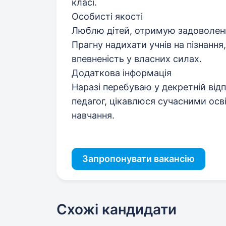
класі.
Особисті якості
Люблю дітей, отримую задоволення
Прагну надихати учнів на пізнання,
впевненість у власних силах.
Додаткова інформація
Наразі перебуваю у декретній від
педагог, цікавлюся сучасними осв
навчання.
Запропонувати вакансію
Схожі кандидати