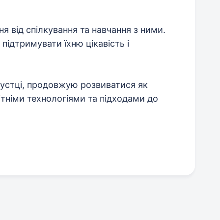
 від спілкування та навчання з ними.
 підтримувати їхню цікавість і
пустці, продовжую розвиватися як
ітніми технологіями та підходами до