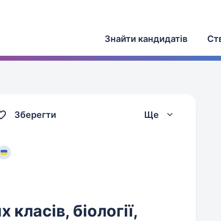
Знайти кандидатів
Ст
Зберегти
Ще
 класів, біології,