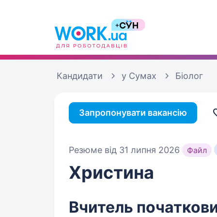
Кандидати
у Сумах
Біолог
Запропонувати вакансію
Резюме від 31 липня 2026
Файл
Христина
Вчитель початкових