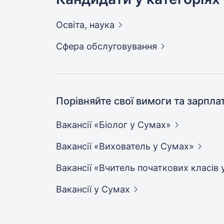
Освіта,
наука
Сфера
обслуговування
Порівняйте свої вимоги та зарпла
Вакансії «Біолог у
Сумах»
Вакансії «Вихователь у
Сумах»
Вакансії «Вчитель початкових класів 
Вакансії
у Сумах