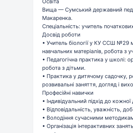
Освіта
Вища — Сумський державний педаг
Макаренка.
Спеціальність: учитель початкових к
Досвід роботи
• Учитель біології у КУ ССШ №29 
навчальних матеріалів, робота з 
• Педагогічна практика у школі: о
робота з дітьми.
• Практика у дитячому садочку, 
розвивальні заняття, догляд і вихо
Професійні навички
• Індивідуальний підхід до кожної
• Відповідальність, уважність, доб
• Володіння сучасними методиками
• Організація інтерактивних занят