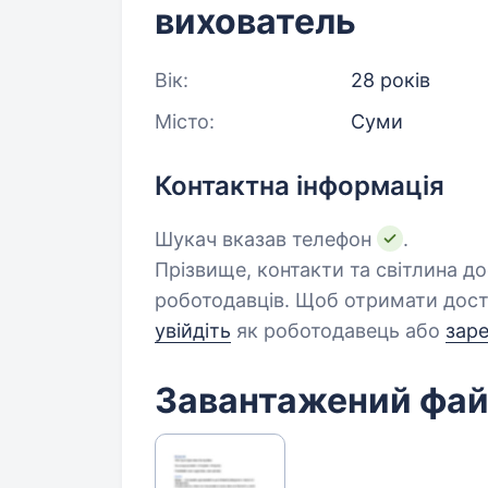
вихователь
Вік:
28 років
Місто:
Суми
Контактна інформація
Шукач вказав телефон
.
Прізвище, контакти та світлина д
роботодавців. Щоб отримати дост
увійдіть
як роботодавець або
зар
Завантажений фа