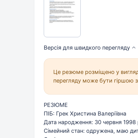
Версія для швидкого
перегляду
Це резюме розміщено у вигляд
перегляду може бути гіршою з
РЕЗЮМЕ
ПІБ: Грек Христина Валеріївна
Дата народження: 30 червня 1998
Сімейний стан: одружена, маю ди