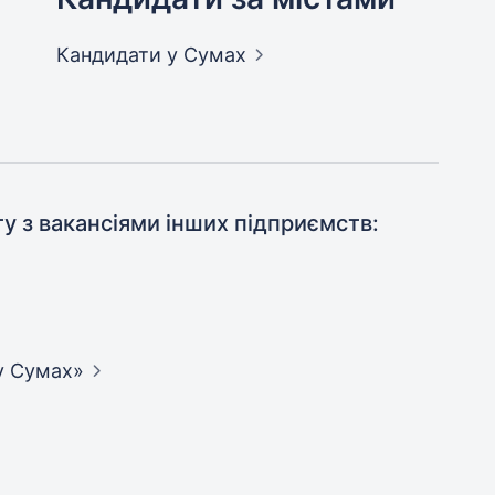
Кандидати
у Сумах
ту з вакансіями інших підприємств:
у
Сумах»