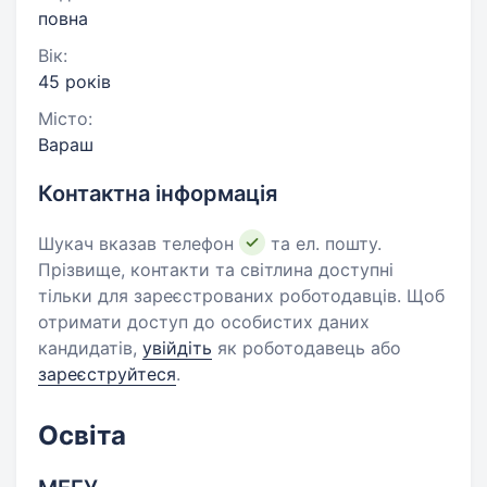
повна
Вік:
45 років
Місто:
Вараш
Контактна інформація
Шукач вказав телефон
та ел. пошту.
Прізвище, контакти та світлина доступні
тільки для зареєстрованих роботодавців. Щоб
отримати доступ до особистих даних
кандидатів,
увійдіть
як роботодавець або
зареєструйтеся
.
Освіта