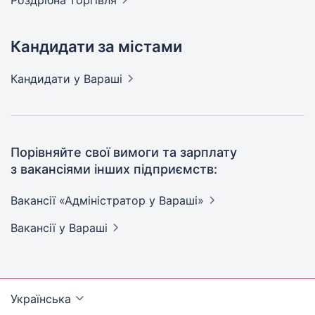
Роздрібна
торгівля
Кандидати за містами
Кандидати
у Вараші
Порівняйте свої вимоги та зарплату
з вакансіями інших підприємств:
Вакансії «Адміністратор у
Вараші»
Вакансії
у Вараші
Українська