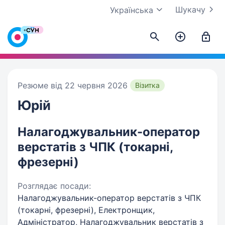
Шукачу
Українська
Резюме від 22 червня 2026
Візитка
Юрій
Налагоджувальник-оператор
верстатів з ЧПК (токарні,
фрезерні)
Розглядає посади:
Налагоджувальник-оператор верстатів з ЧПК
(токарні, фрезерні), Електронщик,
Адміністратор, Налагоджувальник верстатів з