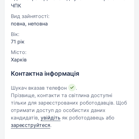
ЧПК
Вид зайнятості:
повна, неповна
Вік:
71 рік
Місто:
Харків
Контактна інформація
Шукач вказав телефон
.
Прізвище, контакти та світлина доступні
тільки для зареєстрованих роботодавців. Щоб
отримати доступ до особистих даних
кандидатів,
увійдіть
як роботодавець або
зареєструйтеся
.