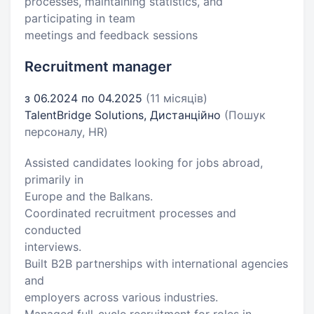
processes, maintaining statistics, and
participating in team
meetings and feedback sessions
Recruitment manager
з 06.2024 по 04.2025
(11 місяців)
TalentBridge Solutions, Дистанційно
(Пошук
персоналу, HR)
Assisted candidates looking for jobs abroad,
primarily in
Europe and the Balkans.
Coordinated recruitment processes and
conducted
interviews.
Built B2B partnerships with international agencies
and
employers across various industries.