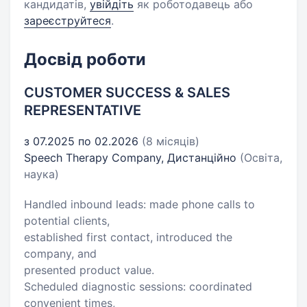
кандидатів,
увійдіть
як роботодавець або
зареєструйтеся
.
Досвід роботи
CUSTOMER SUCCESS & SALES
REPRESENTATIVE
з 07.2025 по 02.2026
(8 місяців)
Speech Therapy Company, Дистанційно
(Освіта,
наука)
Handled inbound leads: made phone calls to
potential clients,
established first contact, introduced the
company, and
presented product value.
Scheduled diagnostic sessions: coordinated
convenient times,