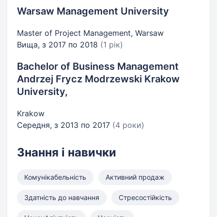
Warsaw Management University
Master of Project Management, Warsaw
Вища, з 2017 по 2018
(1 рік)
Bachelor of Business Management
Andrzej Frycz Modrzewski Krakow
University,
Krakow
Середня, з 2013 по 2017
(4 роки)
Знання і навички
Комунікабельність
Активний продаж
Здатність до навчання
Стресостійкість