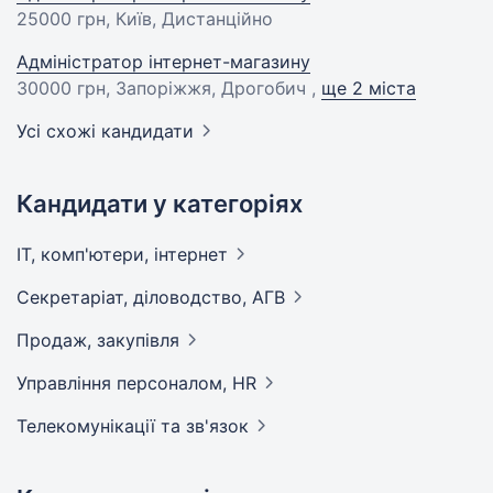
25000 грн
, Київ, Дистанційно
Адміністратор інтернет-магазину
30000 грн
, Запоріжжя, Дрогобич ,
ще 2 міста
Усі схожі кандидати
Кандидати у категоріях
IT, комп'ютери,
інтернет
Секретаріат, діловодство,
АГВ
Продаж,
закупівля
Управління персоналом,
HR
Телекомунікації та
зв'язок