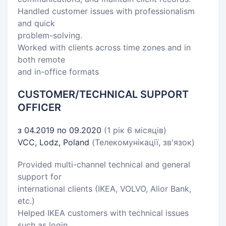
Handled customer issues with professionalism
and quick
problem-solving.
Worked with clients across time zones and in
both remote
and in-office formats
CUSTOMER/TECHNICAL SUPPORT
OFFICER
з 04.2019 по 09.2020
(1 рік 6 місяців)
VCC, Lodz, Poland
(Телекомунікації, зв'язок)
Provided multi-channel technical and general
support for
international clients (IKEA, VOLVO, Alior Bank,
etc.)
Helped IKEA customers with technical issues
such as login