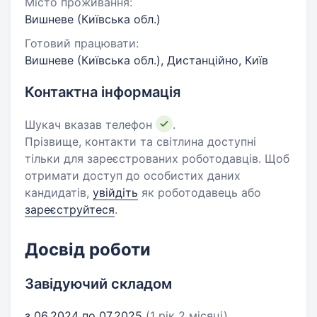
Місто проживання:
Вишневе (Київська обл.)
Готовий працювати:
Вишневе (Київська обл.), Дистанційно, Київ
Контактна інформація
Шукач вказав телефон
.
Прізвище, контакти та світлина доступні
тільки для зареєстрованих роботодавців. Щоб
отримати доступ до особистих даних
кандидатів,
увійдіть
як роботодавець або
зареєструйтеся
.
Досвід роботи
Завідуючий складом
з 06.2024 по 07.2025
(1 рік 2 місяці)