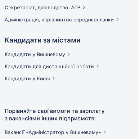
Секретаріат, діловодство,
АГВ
Адмiнiстрацiя, керівництво середньої
ланки
Кандидати за містами
Кандидати
у Вишневому
Кандидати
для дистанційної роботи
Кандидати
у Києві
Порівняйте свої вимоги та зарплату
з вакансіями інших підприємств:
Вакансії «Адміністратор у
Вишневому»