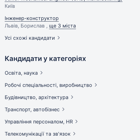
Київ
Інженер-конструктор
Львів, Борислав ,
ще 3 міста
Усі схожі кандидати
Кандидати у категоріях
Освіта,
наука
Робочі спеціальності,
виробництво
Будівництво,
архітектура
Транспорт,
автобізнес
Управління персоналом,
HR
Телекомунікації та
зв'язок