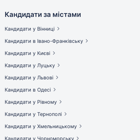
Кандидати за містами
Кандидати
у Вінниці
Кандидати
в Івано-Франківську
Кандидати
у Києві
Кандидати
у Луцьку
Кандидати
у Львові
Кандидати
в Одесі
Кандидати
у Рівному
Кандидати
у Тернополі
Кандидати
у Хмельницькому
Кандидати
у Чорноморську