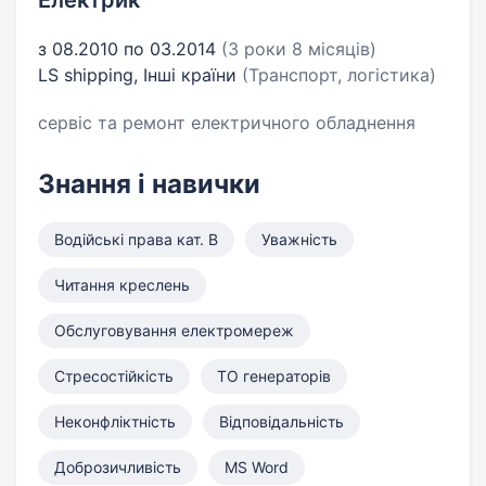
Електрик
з 08.2010 по 03.2014
(3 роки 8 місяців)
LS shipping, Інші країни
(Транспорт, логістика)
сервіс та ремонт електричного обладнення
Знання і навички
Водійські права кат. B
Уважність
Читання креслень
Обслуговування електромереж
Стресостійкість
ТО генераторів
Неконфліктність
Відповідальність
Доброзичливість
MS Word