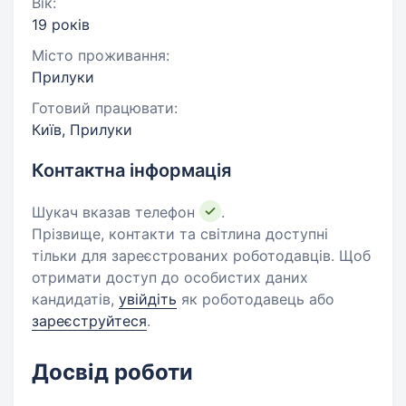
Вік:
19 років
Місто проживання:
Прилуки
Готовий працювати:
Київ, Прилуки
Контактна інформація
Шукач вказав телефон
.
Прізвище, контакти та світлина доступні
тільки для зареєстрованих роботодавців. Щоб
отримати доступ до особистих даних
кандидатів,
увійдіть
як роботодавець або
зареєструйтеся
.
Досвід роботи