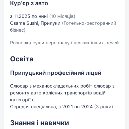
Курʼєр з авто
з 11.2025 по нині
(10 місяців)
Osama Sushi, Прилуки
(Готельно-ресторанний
бізнес)
Розвозка суши персоналу і всяких інших речей
Освіта
Прилуцький професійний ліцей
Слюсар з механоскладальних робіт слюсар з
ремонту авто колісних транспортів водій
категорії с
Середня спеціальна, з 2021 по 2024
(3 роки)
Знання і навички