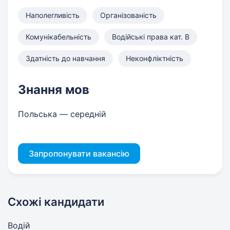
Наполегливість
Організованість
Комунікабельність
Водійські права кат. B
Здатність до навчання
Неконфліктність
Знання мов
Польська — середній
Запропонувати вакансію
Схожі кандидати
Водій