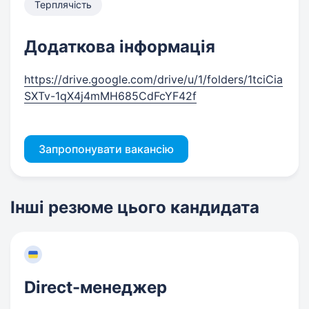
Терплячість
Додаткова інформація
https://drive.google.com/drive/u/1/folders/1tciCia
SXTv-1qX4j4mMH685CdFcYF42f
Запропонувати вакансію
Інші резюме цього кандидата
Direct-менеджер