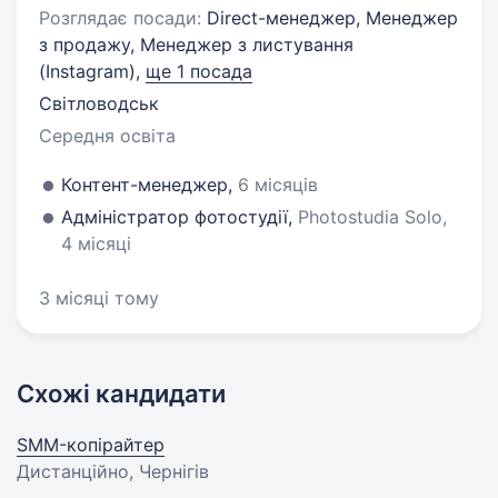
Розглядає посади:
Direct-менеджер, Менеджер
з продажу, Менеджер з листування
(Instagram),
ще 1 посада
Світловодськ
Середня освіта
Контент-менеджер,
6 місяців
Адміністратор фотостудії,
Photostudia Solo,
4 місяці
3 місяці тому
Схожі кандидати
SMM-копірайтер
Дистанційно, Чернігів