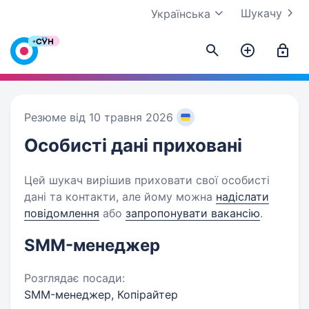
Шукачу
Українська
Резюме від 10 травня 2026
Особисті дані
приховані
Цей шукач вирішив приховати свої особисті
дані та контакти, але йому можна
надіслати
повідомлення
або
запропонувати вакансію
.
SMM-менеджер
Розглядає посади:
SMM-менеджер, Копірайтер