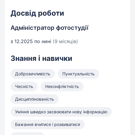
Досвід роботи
Адміністратор фотостудії
з 12.2025 по нині
(9 місяців)
Знання і навички
Доброзичливість
Пунктуальність
Чесність
Неконфліктність
Дисциплінованість
Уміння швидко засвоювати нову інформацію
Бажання вчитися і розвиватися