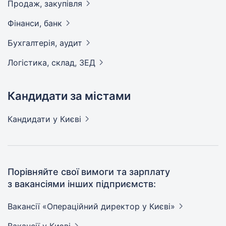
Продаж,
закупівля
Фінанси,
банк
Бухгалтерія,
аудит
Логістика, склад,
ЗЕД
Кандидати за містами
Кандидати
у Києві
Порівняйте свої вимоги та зарплату
з вакансіями інших підприємств:
Вакансії «Операційний директор у
Києві»
Вакансії
у Києві