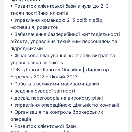
• Розвиток клієнтської бази з нуля до 2–3
тисяч постійних клієнтів
• Управління командою 2–5 осіб: підбір,
мотивація, розвиток
• Забезпечення безперебійної життєдіяльності
об'єкта, управління технічним персоналом та
підрядниками
• Фінансове планування, контроль витрат та
управлінська звітність
ТОВ «Драгон-Капітал Онлайн» | Директор
Березень 2012 – Лютий 2013
• Робота з великими масивами даних
• ведення суворої звітності
• досвід переговорів на високому рівні
• Управління операційною діяльністю компанії
• Організація та контроль брокерських
операцій
• Розвиток клієнтської бази