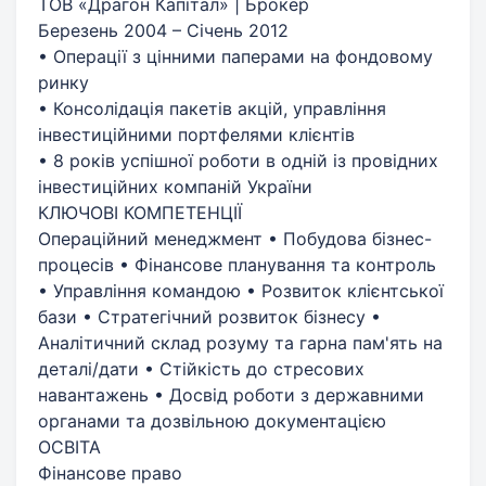
ТОВ «Драгон Капітал» | Брокер
Березень 2004 – Січень 2012
• Операції з цінними паперами на фондовому
ринку
• Консолідація пакетів акцій, управління
інвестиційними портфелями клієнтів
• 8 років успішної роботи в одній із провідних
інвестиційних компаній України
КЛЮЧОВІ КОМПЕТЕНЦІЇ
Операційний менеджмент • Побудова бізнес-
процесів • Фінансове планування та контроль
• Управління командою • Розвиток клієнтської
бази • Стратегічний розвиток бізнесу •
Аналітичний склад розуму та гарна пам'ять на
деталі/дати • Стійкість до стресових
навантажень • Досвід роботи з державними
органами та дозвільною документацією
ОСВІТА
Фінансове право