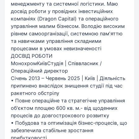
менеджменту та системної логістики. Маю
досвід роботи у провідних інвестиційних
компаніях (Dragon Capital) та операційного
управління малим бізнесом. Володію високим
рівнем самоорганізації, системною пам'яттю
та навичками управління складними
процесами в умовах невизначеності
ДОСВІД РОБОТИ
МонохромКиївСтудія | Співвласник /
Операційний директор
Січень 2013 – Червень 2025 | Київ | Діяльність
припинено внаслідок знищення студії під час
ракетного обстрілу
• Повне операційне та стратегічне управління
об'єктом площею 600 кв. м.- від щоденних
процесів до довгострокового розвитку
• Побудова та оптимізація бізнес-процесів, що
забезпечила стабільне зростання
прибутковості