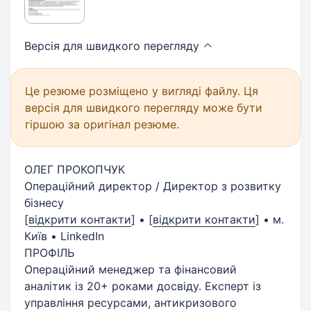
Версія для швидкого
перегляду
Це резюме розміщено у вигляді файлу. Ця
версія для швидкого перегляду може бути
гіршою за оригінал резюме.
ОЛЕГ ПРОКОПЧУК
Операційний директор / Директор з розвитку
бізнесу
[
відкрити контакти
]
•
[
відкрити контакти
]
• м.
Київ • LinkedIn
ПРОФІЛЬ
Операційний менеджер та фінансовий
аналітик із 20+ роками досвіду. Експерт із
управління ресурсами, антикризового