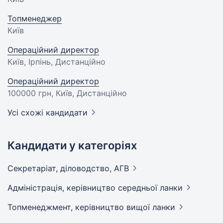
Топменеджер
Київ
Операційний директор
Київ, Ірпінь, Дистанційно
Операційний директор
100000 грн
, Київ, Дистанційно
Усі схожі кандидати
Кандидати у категоріях
Секретаріат, діловодство,
АГВ
Адмiнiстрацiя, керівництво середньої
ланки
Топменеджмент, керівництво вищої
ланки