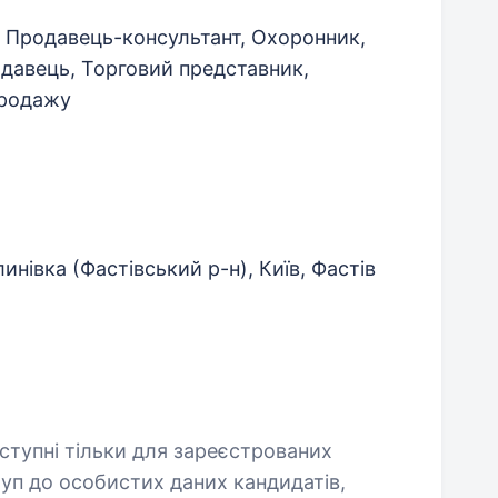
 Продавець-консультант, Охоронник,
давець, Торговий представник,
продажу
инівка (Фастівський р-н), Київ, Фастів
оступні тільки для зареєстрованих
уп до особистих даних кандидатів,