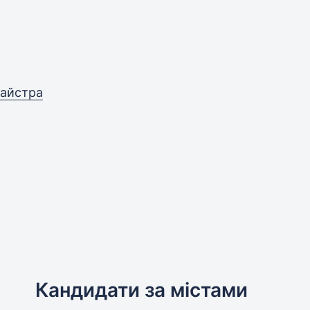
майстра
Кандидати за містами