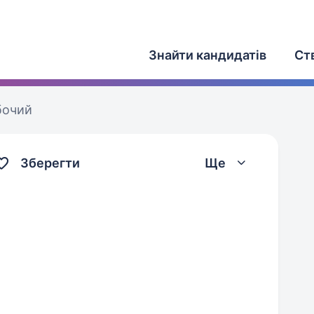
Знайти кандидатів
Ст
бочий
Зберегти
Ще