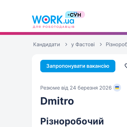
Кандидати
у Фастові
Різноро
Запропонувати вакансію
Резюме від 24 березня 2026
Dmitro
Різноробочий