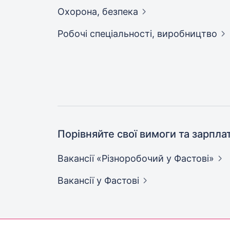
Охорона,
безпека
Робочі спеціальності,
виробництво
Порівняйте свої вимоги та зарпла
Вакансії «Різноробочий у
Фастові»
Вакансії
у Фастові