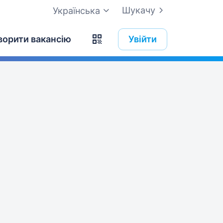
Шукачу
Українська
ворити вакансію
Увійти