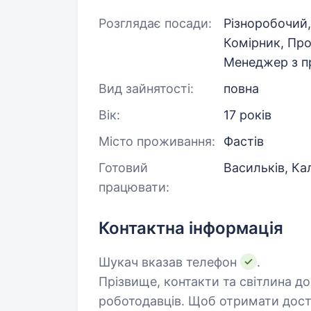
Розглядає посади:
Різноробочий,
Комірник, Про
Менеджер з 
Вид зайнятості:
повна
Вік:
17 років
Місто проживання:
Фастів
Готовий
Васильків, Кал
працювати:
Контактна інформація
Шукач вказав телефон
.
Прізвище, контакти та світлина д
роботодавців. Щоб отримати дост