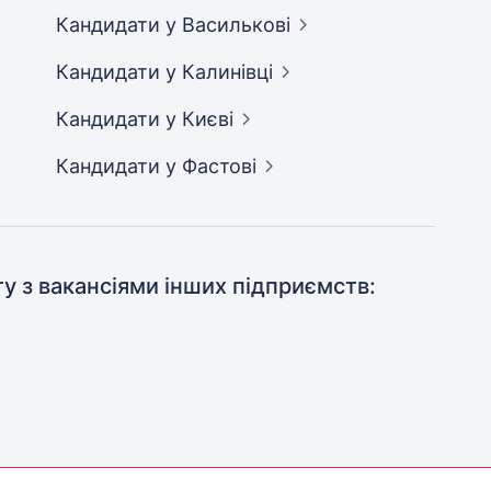
Кандидати
у Василькові
Кандидати
у Калинівці
Кандидати
у Києві
Кандидати
у Фастові
ту з вакансіями інших підприємств: