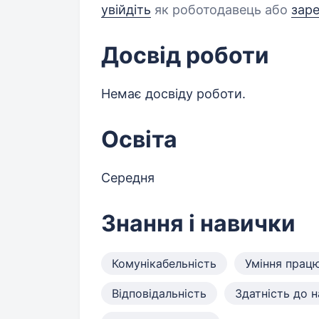
увійдіть
як роботодавець або
зар
Досвід роботи
Немає досвіду роботи.
Освіта
Середня
Знання і навички
Комунікабельність
Уміння працю
Відповідальність
Здатність до 