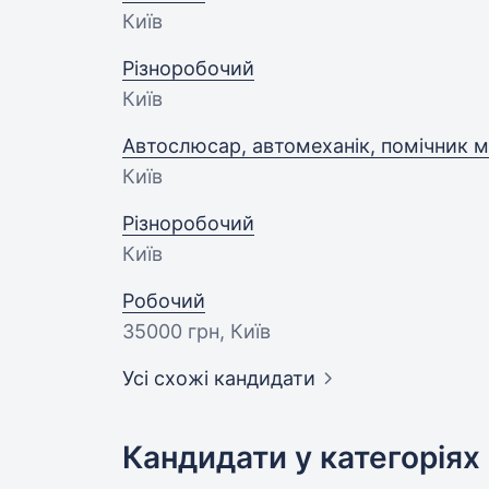
Київ
Різноробочий
Київ
Автослюсар, автомеханік, помічник 
Київ
Різноробочий
Київ
Робочий
35000 грн
, Київ
Усі схожі кандидати
Кандидати у категоріях