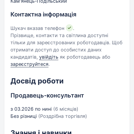
Кам'янець-Подільський
Контактна інформація
Шукач вказав телефон
.
Прізвище, контакти та світлина доступні
тільки для зареєстрованих роботодавців. Щоб
отримати доступ до особистих даних
кандидатів,
увійдіть
як роботодавець або
зареєструйтеся
.
Досвід роботи
Продавець-консультант
з 03.2026 по нині
(6 місяців)
Без різниці
(Роздрібна торгівля)
Знання і навички