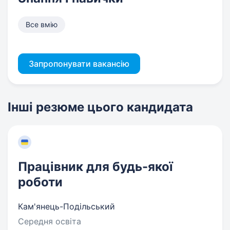
Все вмію
Запропонувати вакансію
Інші резюме цього кандидата
Працівник для будь-якої
роботи
Кам'янець-Подільський
Середня освіта