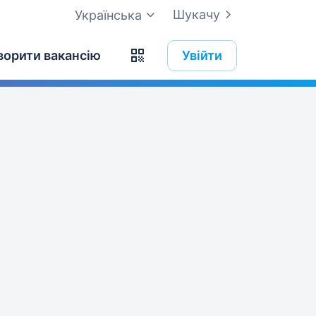
Шукачу
Українська
ворити вакансію
Увійти