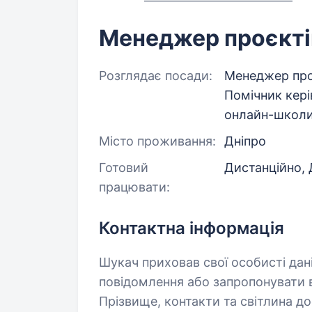
Менеджер проєкті
Розглядає посади:
Менеджер про
Помічник кері
онлайн-школ
Місто проживання:
Дніпро
Готовий
Дистанційно, 
працювати:
Контактна інформація
Шукач приховав свої особисті дан
повідомлення або запропонувати в
Прізвище, контакти та світлина д