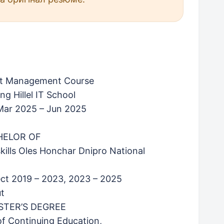
ect Management Course
ng Hillel IT School
 Mar 2025 – Jun 2025
CHELOR OF
ills Oles Honchar Dnipro National
ect 2019 – 2023, 2023 – 2025
t
MASTER’S DEGREE
of Continuing Education,