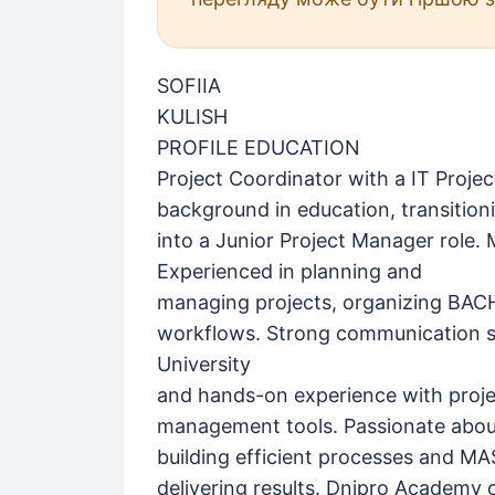
SOFIIA
KULISH
PROFILE EDUCATION
Project Coordinator with a IT Proj
background in education, transitioni
into a Junior Project Manager role.
Experienced in planning and
managing projects, organizing BA
workflows. Strong communication sk
University
and hands-on experience with proj
management tools. Passionate abou
building efficient processes and 
delivering results. Dnipro Academy 