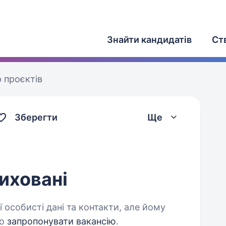
Знайти кандидатів
Ст
 проєктів
Зберегти
Ще
иховані
 особисті дані та контакти, але йому
о
запропонувати вакансію
.