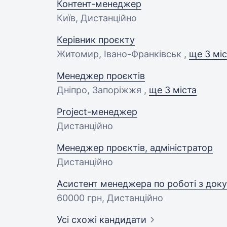
Контент-менеджер
Київ, Дистанційно
Керівник проєкту
Житомир, Івано-Франківськ ,
ще 3 мі
Менеджер проєктів
Дніпро, Запоріжжя ,
ще 3 міста
Project-менеджер
Дистанційно
Менеджер проєктів, адміністратор
Дистанційно
Асистент менеджера по роботі з док
60000 грн
, Дистанційно
Усі схожі кандидати