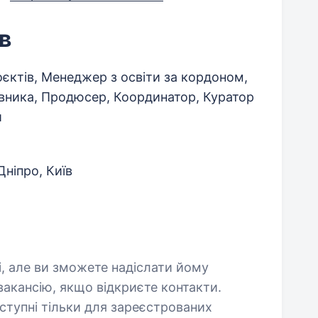
в
єктів, Менеджер з освіти за кордоном,
вника, Продюсер, Координатор, Куратор
и
Дніпро, Київ
і, але ви зможете надіслати йому
акансію, якщо відкриєте контакти.
оступні тільки для зареєстрованих