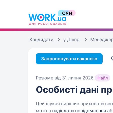
Кандидати
у Дніпрі
Менеджер
Запропонувати вакансію
Резюме від 31 липня 2026
Файл
Особисті дані
пр
Цей шукач вирішив приховати свої
можна
надіслати повідомлення
аб