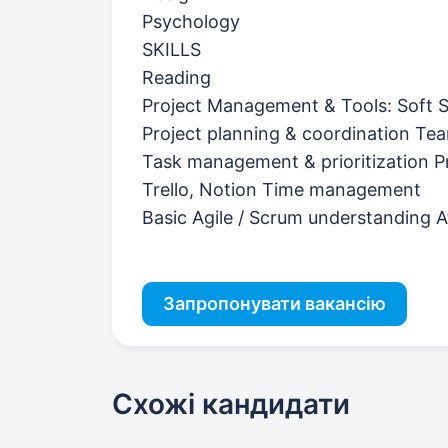
Psychology
SKILLS
Reading
Project Management & Tools: Soft Sk
Project planning & coordination Te
Task management & prioritization P
Trello, Notion Time management
Basic Agile / Scrum understanding At
Запропонувати вакансію
Схожі кандидати