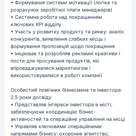
• Формування системи мотивації (логіка та
розрахунок заробітної плати менеджерів)
• Системна робота над покращенням
ключових KPI відділу
• Участь у розвитку продукту та ринку: аналіз
конкурентів, виявлення слабких місць і
формування пропозицій щодо покращення
• Ініціював та розробляв рекламні креативи і
пости для просування продуктів, які
впроваджувалися маркетингом і
використовувалися в роботі компанії
Особистий помічник бізнесмена та інвестора
2,5 роки досвіду
• Представляв інтереси інвестора в місті,
забезпечуючи координацію бізнес-
активностей та операційне управління на місці
• Управляв ключовими операційними
напрямами бізнесу: охоронне агентство,