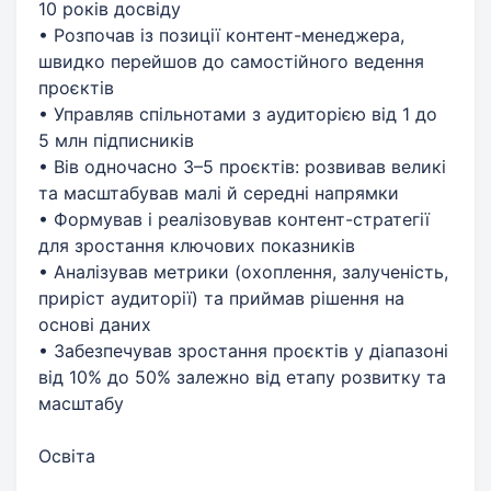
10 років досвіду
• Розпочав із позиції контент-менеджера,
швидко перейшов до самостійного ведення
проєктів
• Управляв спільнотами з аудиторією від 1 до
5 млн підписників
• Вів одночасно 3–5 проєктів: розвивав великі
та масштабував малі й середні напрямки
• Формував і реалізовував контент-стратегії
для зростання ключових показників
• Аналізував метрики (охоплення, залученість,
приріст аудиторії) та приймав рішення на
основі даних
• Забезпечував зростання проєктів у діапазоні
від 10% до 50% залежно від етапу розвитку та
масштабу
Освіта