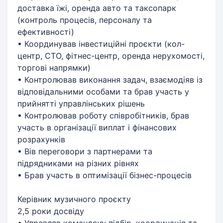
доставка їжі, оренда авто та таксопарк
(контроль процесів, персоналу та
ефективності)
• Координував інвестиційні проєкти (кол-
центр, СТО, фітнес-центр, оренда нерухомості,
торгові напрямки)
• Контролював виконання задач, взаємодіяв із
відповідальними особами та брав участь у
прийнятті управлінських рішень
• Контролював роботу співробітників, брав
участь в організації виплат і фінансових
розрахунків
• Вів переговори з партнерами та
підрядниками на різних рівнях
• Брав участь в оптимізації бізнес-процесів
Керівник музичного проєкту
2,5 роки досвіду
• Управляв командою: підбір, координація та