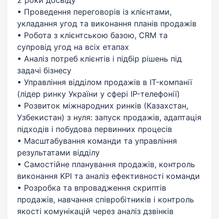
• Проведення переговорів із клієнтами,
укладання угод та виконання планів продажів
• Робота з клієнтською базою, CRM та
супровід угод на всіх етапах
• Аналіз потреб клієнтів і підбір рішень під
задачі бізнесу
• Управління відділом продажів в IT-компанії
(лідер ринку України у сфері IP-телефонії)
• Розвиток міжнародних ринків (Казахстан,
Узбекистан) з нуля: запуск продажів, адаптація
підходів і побудова первинних процесів
• Масштабування команди та управління
результатами відділу
• Самостійне планування продажів, контроль
виконання KPI та аналіз ефективності команди
• Розробка та впровадження скриптів
продажів, навчання співробітників і контроль
якості комунікацій через аналіз дзвінків