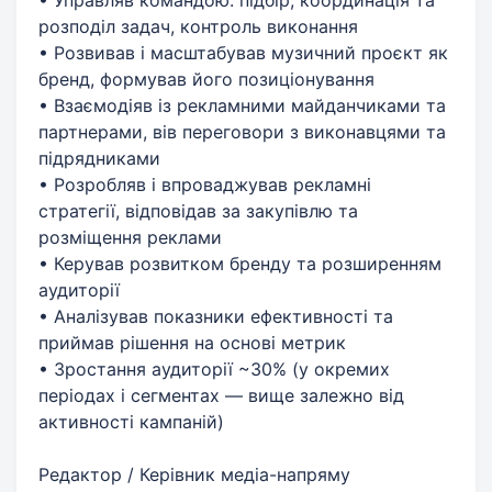
розподіл задач, контроль виконання
• Розвивав і масштабував музичний проєкт як
бренд, формував його позиціонування
• Взаємодіяв із рекламними майданчиками та
партнерами, вів переговори з виконавцями та
підрядниками
• Розробляв і впроваджував рекламні
стратегії, відповідав за закупівлю та
розміщення реклами
• Керував розвитком бренду та розширенням
аудиторії
• Аналізував показники ефективності та
приймав рішення на основі метрик
• Зростання аудиторії ~30% (у окремих
періодах і сегментах — вище залежно від
активності кампаній)
Редактор / Керівник медіа-напряму