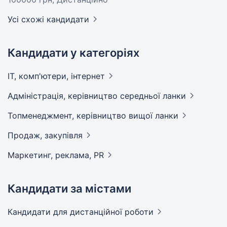
Усі схожі кандидати
Кандидати у категоріях
IT, комп'ютери,
інтернет
Адмiнiстрацiя, керівництво середньої
ланки
Топменеджмент, керівництво вищої
ланки
Продаж,
закупівля
Маркетинг, реклама,
PR
Кандидати за містами
Кандидати
для дистанційної роботи