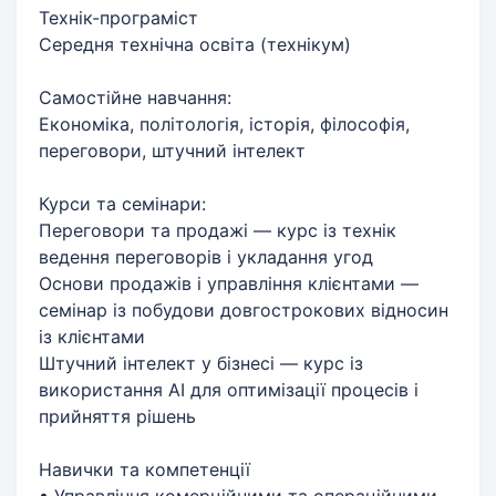
Технік-програміст
Середня технічна освіта (технікум)
Самостійне навчання:
Економіка, політологія, історія, філософія,
переговори, штучний інтелект
Курси та семінари:
Переговори та продажі — курс із технік
ведення переговорів і укладання угод
Основи продажів і управління клієнтами —
семінар із побудови довгострокових відносин
із клієнтами
Штучний інтелект у бізнесі — курс із
використання AI для оптимізації процесів і
прийняття рішень
Навички та компетенції
• Управління комерційними та операційними