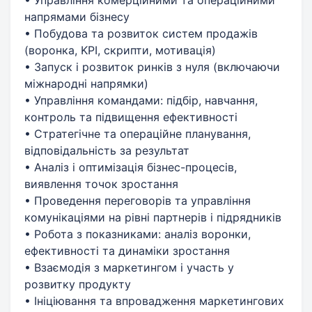
напрямами бізнесу
• Побудова та розвиток систем продажів
(воронка, KPI, скрипти, мотивація)
• Запуск і розвиток ринків з нуля (включаючи
міжнародні напрямки)
• Управління командами: підбір, навчання,
контроль та підвищення ефективності
• Стратегічне та операційне планування,
відповідальність за результат
• Аналіз і оптимізація бізнес-процесів,
виявлення точок зростання
• Проведення переговорів та управління
комунікаціями на рівні партнерів і підрядників
• Робота з показниками: аналіз воронки,
ефективності та динаміки зростання
• Взаємодія з маркетингом і участь у
розвитку продукту
• Ініціювання та впровадження маркетингових