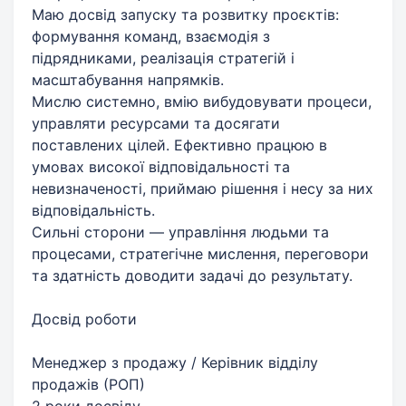
Маю досвід запуску та розвитку проєктів:
формування команд, взаємодія з
підрядниками, реалізація стратегій і
масштабування напрямків.
Мислю системно, вмію вибудовувати процеси,
управляти ресурсами та досягати
поставлених цілей. Ефективно працюю в
умовах високої відповідальності та
невизначеності, приймаю рішення і несу за них
відповідальність.
Сильні сторони — управління людьми та
процесами, стратегічне мислення, переговори
та здатність доводити задачі до результату.
Досвід роботи
Менеджер з продажу / Керівник відділу
продажів (РОП)
2 роки досвіду