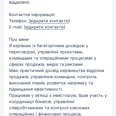
віддалено
Контактна інформація:
Телефон:
[
відкрити контакти
]
E-mail:
[
відкрити контакти
]
Про мене
Я керівник із багаторічним досвідом у
переговорах, управлінні проєктами,
командами та операційними процесами у
сферах продажів, медіа та реклами.
Маю практичний досвід керівництва відділом
продажів: управління командою, контроль
виконання планів, розвиток напрямку та
підвищення ефективності.
Працював у зв’язці з інвестором, брав участь у
координації бізнесів, управлінні
співробітниками та контролі ключових
операційних і фінансових процесів.