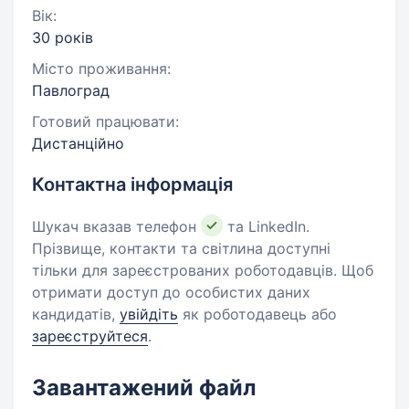
Вік:
30 років
Місто проживання:
Павлоград
Готовий працювати:
Дистанційно
Контактна інформація
Шукач вказав телефон
та LinkedIn.
Прізвище, контакти та світлина доступні
тільки для зареєстрованих роботодавців. Щоб
отримати доступ до особистих даних
кандидатів,
увійдіть
як роботодавець або
зареєструйтеся
.
Завантажений файл