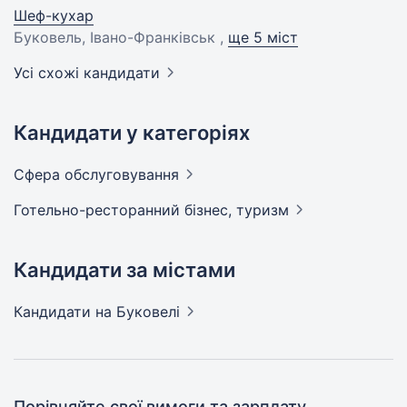
Шеф-кухар
Буковель, Івано-Франківськ ,
ще 5 міст
Усі схожі кандидати
Кандидати у категоріях
Сфера
обслуговування
Готельно-ресторанний бізнес,
туризм
Кандидати за містами
Кандидати
на Буковелі
Порівняйте свої вимоги та зарплату