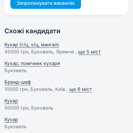
Запропонувати вакансію
Схожі кандидати
Кухар (г/ц, х/ц, мангал)
45000 грн
, Буковель, Яремче ,
ще 5 міст
Кухар, помічник кухаря
Буковель
Бренд-шеф
10000 грн
, Буковель, Київ ,
ще 6 міст
Кухар
50000 грн
, Буковель
Кухар
Буковель