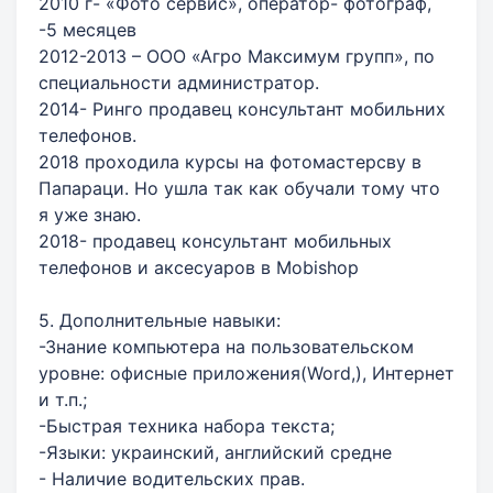
2010 г- «Фото сервис», оператор- фотограф,
-5 месяцев
2012-2013 – ООО «Агро Максимум групп», по
специальности администратор.
2014- Ринго продавец консультант мобильних
телефонов.
2018 проходила курсы на фотомастерсву в
Папараци. Но ушла так как обучали тому что
я уже знаю.
2018- продавец консультант мобильных
телефонов и аксесуаров в Mоbishop
5. Дополнительные навыки:
-Знание компьютера на пользовательском
уровне: офисные приложения(Word,), Интернет
и т.п.;
-Быстрая техника набора текста;
-Языки: украинский, английский средне
- Наличие водительских прав.