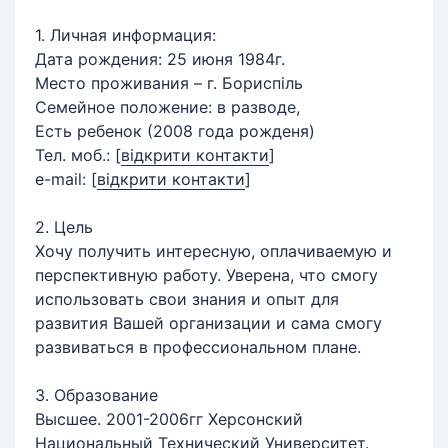
1. Личная информация:
Дата рождения: 25 июня 1984г.
Место проживания – г. Бориспіль
Семейное положение: в разводе,
Есть ребенок (2008 года рожденя)
Тел. моб.:
[
відкрити контакти
]
e-mail:
[
відкрити контакти
]
2. Цель
Хочу получить интересную, оплачиваемую и
перспективную работу. Уверена, что смогу
использовать свои знания и опыт для
развития Вашей организации и сама смогу
развиваться в профессиональном плане.
3. Образование
Высшее. 2001-2006гг Херсонский
Национальный Технический Университет.