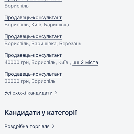
Бориспіль
Продавець-консультант
Бориспіль, Київ, Баришівка
Продавець-консультант
Бориспіль, Баришівка, Березань
Продавець-консультант
40000 грн
, Бориспіль, Київ ,
ще 2 міста
Продавець-консультант
30000 грн
, Бориспіль
Усі схожі кандидати
Кандидати у категорії
Роздрібна
торгівля