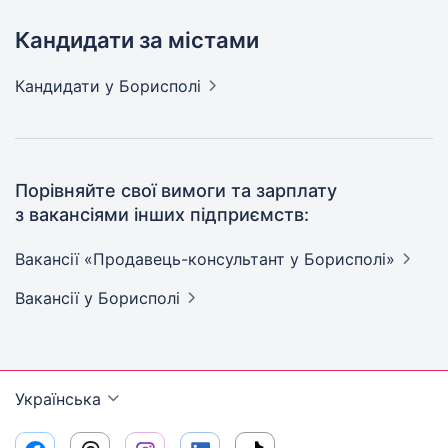
Кандидати за містами
Кандидати
у Борисполі
Порівняйте свої вимоги та зарплату
з вакансіями інших підприємств:
Вакансії «Продавець-консультант у
Борисполі»
Вакансії
у Борисполі
Українська