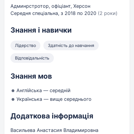
Админрстротор, офіціант, Херсон
Середня спеціальна, з 2018 по 2020
(2 роки)
Знання і навички
Лідерство
Здатність до навчання
Відповідальність
Знання мов
Англійська — середній
Українська — вище середнього
Додаткова інформація
Васильева Анастасия Владимировна