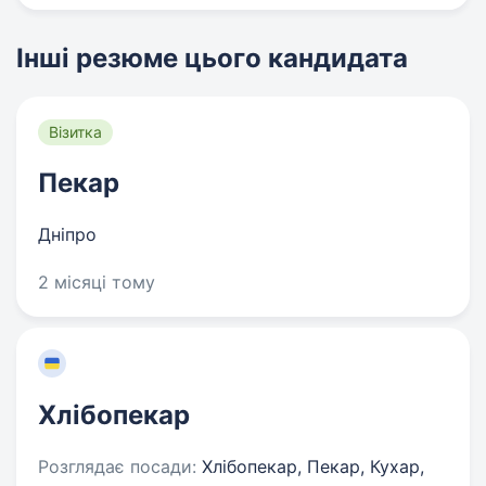
Інші резюме цього кандидата
Візитка
Пекар
Дніпро
2 місяці тому
Хлібопекар
Розглядає посади:
Хлібопекар, Пекар, Кухар,