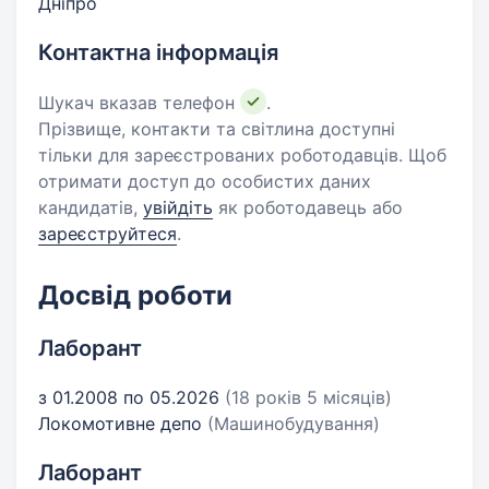
Дніпро
Контактна інформація
Шукач вказав телефон
.
Прізвище, контакти та світлина доступні
тільки для зареєстрованих роботодавців. Щоб
отримати доступ до особистих даних
кандидатів,
увійдіть
як роботодавець або
зареєструйтеся
.
Досвід роботи
Лаборант
з 01.2008 по 05.2026
(18 років 5 місяців)
Локомотивне депо
(Машинобудування)
Лаборант