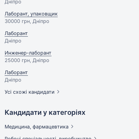
Дніпро
Лаборант, упаковщик
30000 грн
, Дніпро
Лаборант
Дніпро
Инженер-лаборант
25000 грн
, Дніпро
Лаборант
Дніпро
Усі схожі кандидати
Кандидати у категоріях
Медицина,
фармацевтика
Робочі спеціальності,
виробництво