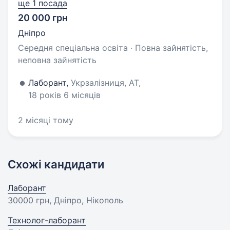
ще 1 посада
20 000 грн
Дніпро
Середня спеціальна освіта · Повна зайнятість,
неповна зайнятість
Лаборант,
Укрзалізниця, АТ,
18 років 6 місяців
2 місяці тому
Схожі кандидати
Лаборант
30000 грн
, Дніпро, Нікополь
Технолог-лаборант