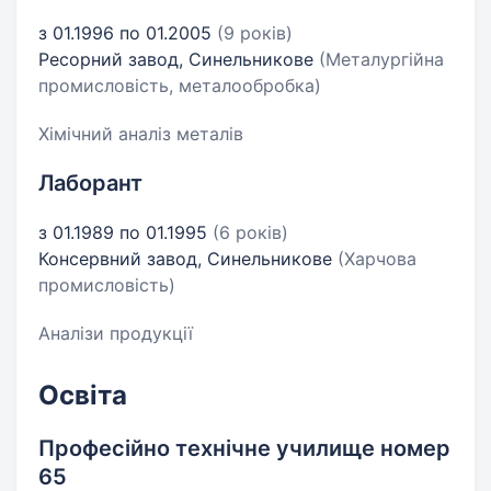
з 01.1996 по 01.2005
(9 років)
Ресорний завод, Синельникове
(Металургійна
промисловість, металообробка)
Хімічний аналіз металів
Лаборант
з 01.1989 по 01.1995
(6 років)
Консервний завод, Синельникове
(Харчова
промисловість)
Аналізи продукції
Освіта
Професійно технічне училище номер
65