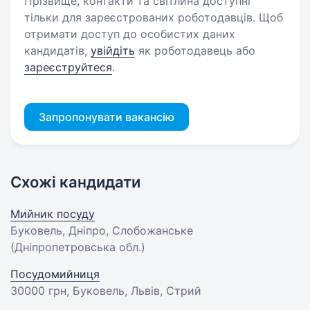
Прізвище, контакти та світлина доступні
тільки для зареєстрованих роботодавців. Щоб
отримати доступ до особистих даних
кандидатів,
увійдіть
як роботодавець або
зареєструйтеся
.
Запропонувати вакансію
Схожі кандидати
Мийник посуду
Буковель, Дніпро, Слобожанське
(Дніпропетровська обл.)
Посудомийниця
30000 грн
, Буковель, Львів, Стрий