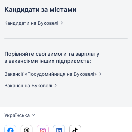
Кандидати за містами
Кандидати
на Буковелі
Порівняйте свої вимоги та зарплату
з вакансіями інших підприємств:
Вакансії «Посудомийниця на
Буковелі»
Вакансії
на Буковелі
Українська