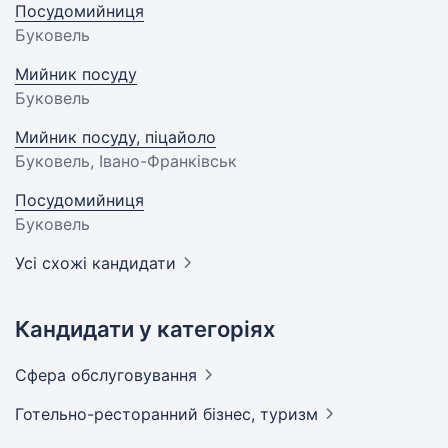
Посудомийниця
Буковель
Мийник посуду
Буковель
Мийник посуду, піцайоло
Буковель, Івано-Франківськ
Посудомийниця
Буковель
Усі схожі кандидати
Кандидати у категоріях
Сфера
обслуговування
Готельно-ресторанний бізнес,
туризм