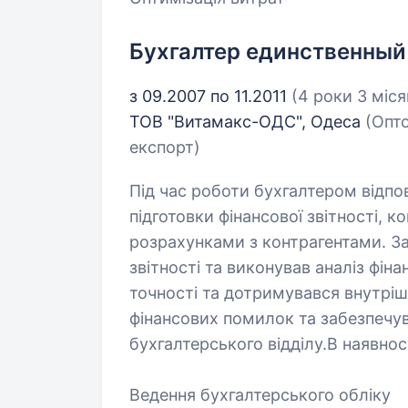
Бухгалтер единственный
з 09.2007 по 11.2011
(4 роки 3 міся
ТОВ "Витамакс-ОДС", Одеса
(Опто
експорт)
Під час роботи бухгалтером відпо
підготовки фінансової звітності, к
розрахунками з контрагентами. З
звітності та виконував аналіз фіна
точності та дотримувався внутрі
фінансових помилок та забезпечу
бухгалтерського відділу.В наявнос
Ведення бухгалтерського обліку