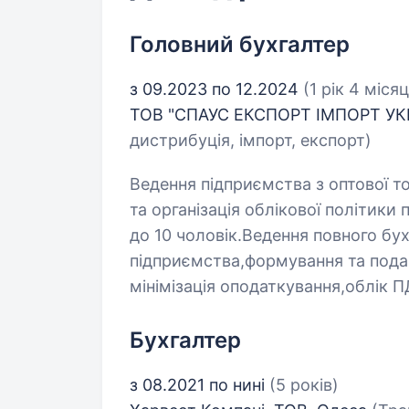
Головний бухгалтер
з 09.2023 по 12.2024
(1 рік 4 місяц
ТОВ "СПАУС ЕКСПОРТ ІМПОРТ УКР
дистрибуція, імпорт, експорт)
Ведення підприємства з оптової т
та організація облікової політики
до 10 чоловік.Ведення повного бу
підприємства,формування та подач
мінімізація оподаткування,облік П
Бухгалтер
з 08.2021 по нині
(5 років)