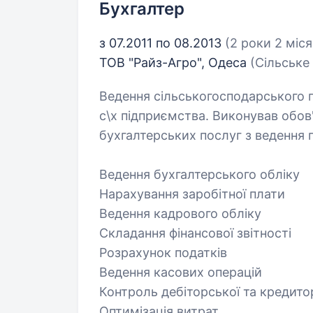
Бухгалтер
з 07.2011 по 08.2013
(2 роки 2 міся
ТОВ "Райз-Агро", Одеса
(Сільське
Ведення сільськогосподарського п
с\х підприємства. Виконував обов
бухгалтерських послуг з ведення 
Ведення бухгалтерського обліку
Нарахування заробітної плати
Ведення кадрового обліку
Складання фінансової звітності
Розрахунок податків
Ведення касових операцій
Контроль дебіторської та кредито
Оптимізація витрат