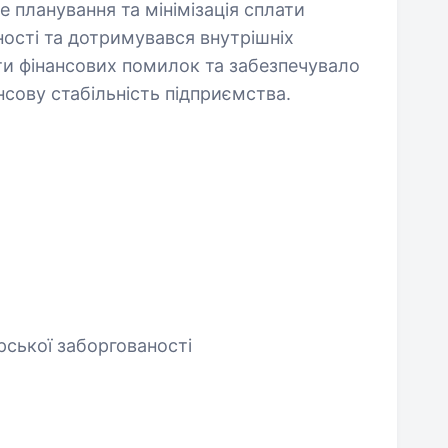
е планування та мінімізація сплати
ості та дотримувався внутрішніх
и фінансових помилок та забезпечувало
нсову стабільність підприємства.
рської заборгованості