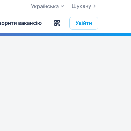
Шукачу
Українська
ворити вакансію
Увійти