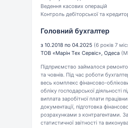
Ведення касових операцій
Контроль дебіторської та кредито
Головний бухгалтер
з 10.2018 по 04.2025
(6 років 7 міс
ТОВ «Марін Тех Сервіс», Одеса
(М
Підприємство займалося ремонто
та човнів. Під час роботи бухгал
весь комплекс фінансово-облікови
обліку господарської діяльності 
виплата заробітної плати працівн
документації, підготовка фінансово
розрахунками з контрагентами. За
статистичної звітності та виконув