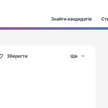
Знайти кандидатів
Ст
Зберегти
Ще