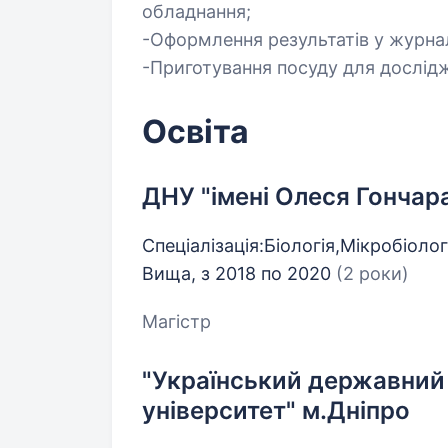
обладнання;
-Оформлення результатів у журна
-Приготування посуду для дослід
Освіта
ДНУ "імені Олеся Гончар
Спеціалізація:Біологія,Мікробіолог
Вища, з 2018 по 2020
(2 роки)
Магістр
"Український державний 
університет" м.Дніпро