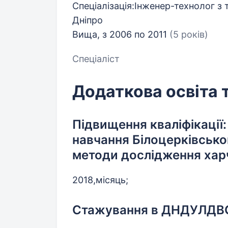
Спеціалізація:Інженер-технолог з 
Дніпро
Вища, з 2006 по 2011
(5 років)
Спеціаліст
Додаткова освіта 
Підвищення кваліфікації
навчання Білоцерківсько
методи дослідження хар
2018,місяць;
Стажування в ДНДУЛДВСЄ