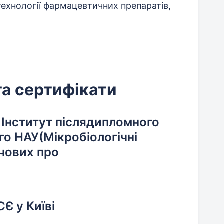
технології фармацевтичних препаратів,
та сертифікати
: Інститут післядипломного
го НАУ(Мікробіологічні
чових про
 у Київі