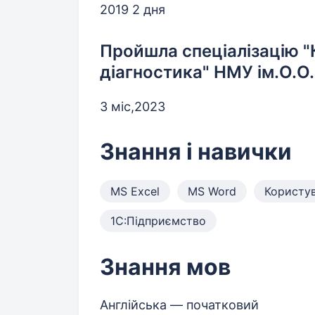
2019 2 дня
Пройшла спеціалізацію "
діагностика" НМУ ім.О.О
3 міс,2023
Знання і навички
MS Excel
MS Word
Користу
1С:Підприємство
Знання мов
Англійська — початковий