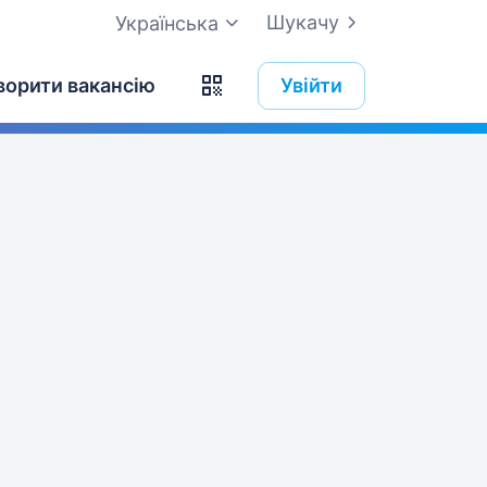
Шукачу
Українська
ворити вакансію
Увійти