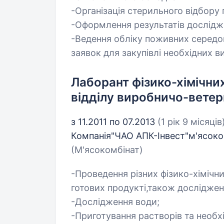
-Організація стерильного відбору
-Оформлення результатів дослідж
-Ведення обліку поживних середо
заявок для закупівлі необхідних в
Лаборант фізико-хімічни
відділу виробничо-вете
з 11.2011 по 07.2013
(1 рік 9 місяців
Компанія"ЧАО АПК-Інвест"м'ясоком
(М'ясокомбінат)
-Проведення різних фізико-хімічн
готових продукті,також досліджен
-Дослідження води;
-Приготування растворів та необх