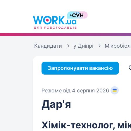
Кандидати
у Дніпрі
Мікробіол
Запропонувати вакансію
Резюме від 4 серпня 2026
Дар'я
Хімік-технолог, мі