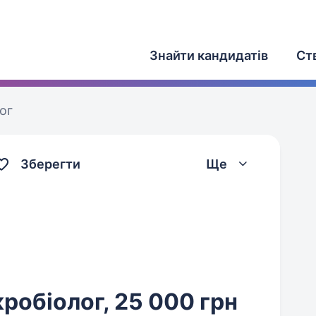
Знайти кандидатів
Ст
ог
Зберегти
Ще
кробіолог, 25 000 грн