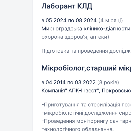
Лаборант КЛД
з 05.2024 по 08.2024
(4 місяці)
Мирноградська клінико-діагности
охорона здоров'я, аптеки)
Підготовка та проведення дослідж
Мікробіолог,старший мік
з 04.2014 по 03.2022
(8 років)
Компанія" АПК-Інвест", Покровсь
-Приготування та стерилізація п
-мікробіологічні дослідження сиро
-Проведення моніторингу санітарн
технологічного обладнання.