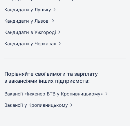
Кандидати
у Луцьку
Кандидати
у Львові
Кандидати
в Ужгороді
Кандидати
у Черкасах
Порівняйте свої вимоги та зарплату
з вакансіями інших підприємств:
Вакансії «Інженер ВТВ у
Кропивницькому»
Вакансії
у Кропивницькому