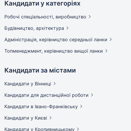
Кандидати у категоріях
Робочі спеціальності,
виробництво
Будівництво,
архітектура
Адмiнiстрацiя, керівництво середньої
ланки
Топменеджмент, керівництво вищої
ланки
Кандидати за містами
Кандидати
у Вінниці
Кандидати
для дистанційної роботи
Кандидати
в Івано-Франківську
Кандидати
у Києві
Кандидати
у Кропивницькому