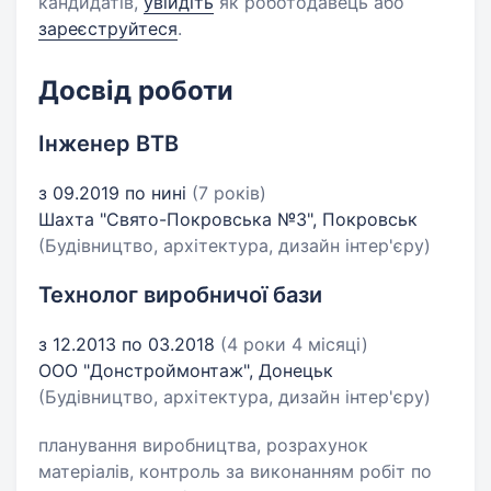
кандидатів,
увійдіть
як роботодавець або
зареєструйтеся
.
Досвід роботи
Інженер ВТВ
з 09.2019 по нині
(7 років)
Шахта "Свято-Покровська №3", Покровськ
(Будівництво, архітектура, дизайн інтер'єру)
Технолог виробничої бази
з 12.2013 по 03.2018
(4 роки 4 місяці)
ООО "Донстроймонтаж", Донецьк
(Будівництво, архітектура, дизайн інтер'єру)
планування виробництва, розрахунок
матеріалів, контроль за виконанням робіт по