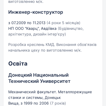
виготовленню м/к.
Инженер-конструктор
з 07.2009 по 11.2013
(4 роки 5 місяців)
НП ООО "Кварц", Авдіївка
(Будівництво,
архітектура, дизайн інтер'єру)
Розробка креслень КМД. Виконання обов'язків
начальника цеху по виготовленню м/к.
Освіта
Донецкий Национальный
Технический Университет
Механический факультет. Металлорежущие
станки и системы, Донецьк
Вища, з 1999 по 2006
(7 років)