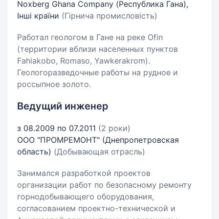
Noxberg Ghana Company (Республика Гана),
Інші країни
(Гірнича промисловість)
Работал геологом в Гане на реке Ofin
(территории вблизи населенных пунктов
Fahiakobo, Romaso, Yawkerakrom).
Геологоразведочные работы на рудное и
россыпное золото.
Ведущий инженер
з 08.2009 по 07.2011
(2 роки)
ООО "ПРОМРЕМОНТ" (Днепропетровская
область)
(Добывающая отрасль)
Занимался разработкой проектов
организации работ по безопасному ремонту
горнодобывающего оборудования,
согласованием проектно-технической и