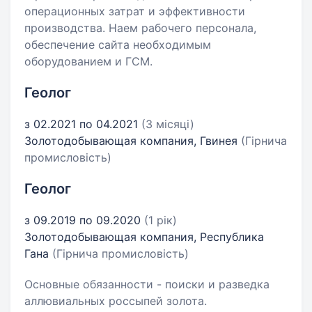
операционных затрат и эффективности
производства. Наем рабочего персонала,
обеспечение сайта необходимым
оборудованием и ГСМ.
Геолог
з 02.2021 по 04.2021
(3 місяці)
Золотодобывающая компания, Гвинея
(Гірнича
промисловість)
Геолог
з 09.2019 по 09.2020
(1 рік)
Золотодобывающая компания, Республика
Гана
(Гірнича промисловість)
Основные обязанности - поиски и разведка
аллювиальных россыпей золота.