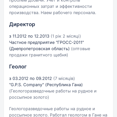
проблем добычи. Учет и контроль
операционных затрат и эффективности
производства. Наем рабочего персонала.
Директор
з 11.2012 по 12.2013
(1 рік 2 місяці)
Частное предприятие "ГРОСС-2011"
(Днепропетровская область)
(оптовые
продажи гранитного щебня)
Геолог
з 03.2012 по 09.2012
(7 місяців)
"G.P.S. Company" (Республика Гана)
(Геологоразведочные работы на рудное и
россыпное золото)
Геологоразведочные работы на рудное и
россыпное золото. Работал геологом в Гане на