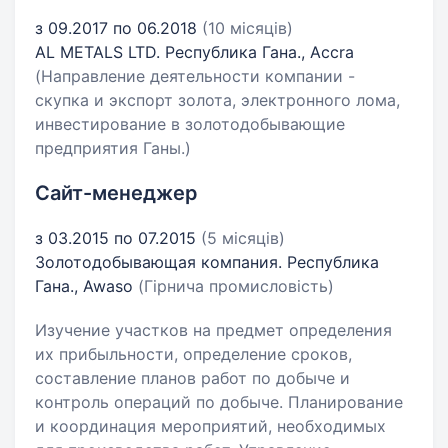
з 09.2017 по 06.2018
(10 місяців)
AL METALS LTD. Республика Гана., Accra
(Направление деятельности компании -
скупка и экспорт золота, электронного лома,
инвестирование в золотодобывающие
предприятия Ганы.)
Сайт-менеджер
з 03.2015 по 07.2015
(5 місяців)
Золотодобывающая компания. Республика
Гана., Awaso
(Гірнича промисловість)
Изучение участков на предмет определения
их прибыльности, определение сроков,
составление планов работ по добыче и
контроль операций по добыче. Планирование
и координация мероприятий, необходимых