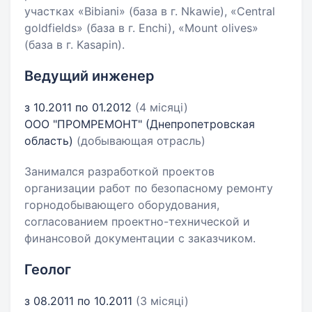
участках «Bibiani» (база в г. Nkawie), «Central
goldfields» (база в г. Enchi), «Mount olives»
(база в г. Kasapin).
Ведущий инженер
з 10.2011 по 01.2012
(4 місяці)
ООО "ПРОМРЕМОНТ" (Днепропетровская
область)
(добывающая отрасль)
Занимался разработкой проектов
организации работ по безопасному ремонту
горнодобывающего оборудования,
согласованием проектно-технической и
финансовой документации с заказчиком.
Геолог
з 08.2011 по 10.2011
(3 місяці)