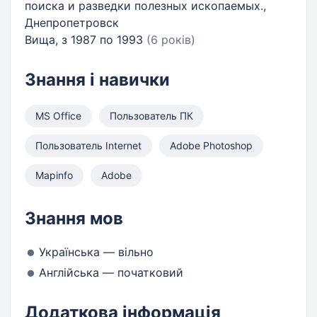
поиска и разведки полезных ископаемых.,
Днепропетровск
Вища, з 1987 по 1993
(6 років)
Знання і навички
MS Office
Пользователь ПК
Пользователь Internet
Adobe Photoshop
Mapinfo
Adobe
Знання мов
Українська — вільно
Англійська — початковий
Додаткова інформація