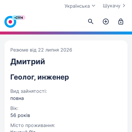
Шукачу
Українська
Резюме від 22 липня 2026
Дмитрий
Геолог, инженер
Вид зайнятості:
повна
Вік:
56 років
Місто проживання: