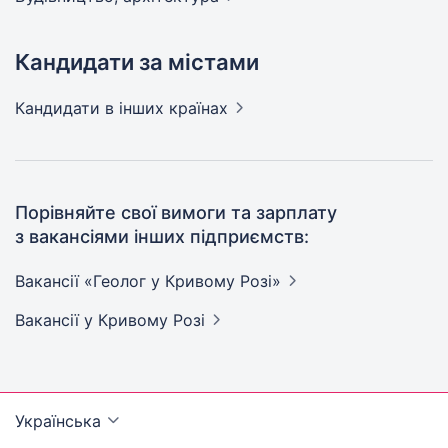
Кандидати за містами
Кандидати
в інших країнах
Порівняйте свої вимоги та зарплату
з вакансіями інших підприємств:
Вакансії «Геолог у Кривому
Розі»
Вакансії
у Кривому Розі
Українська